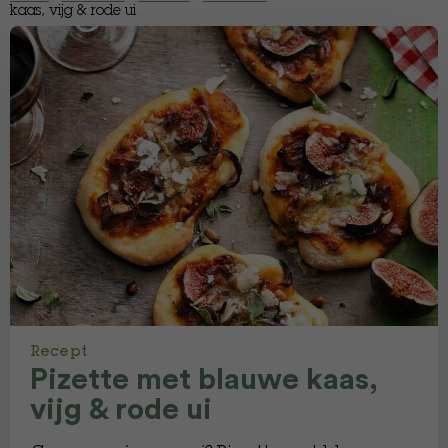
kaas, vijg & rode ui
Recept
Pizette met blauwe kaas,
vijg & rode ui