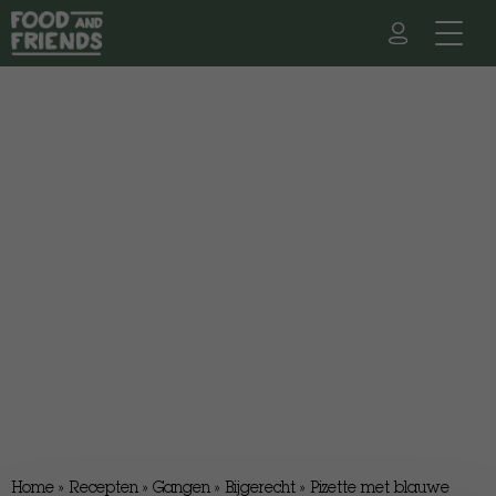
Home
»
Recepten
»
Gangen
»
Bijgerecht
»
Pizette met blauwe