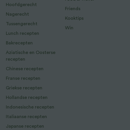
Hoofdgerecht
Friends
Nagerecht
Kooktips
Tussengerecht
Win
Lunch recepten
Bakrecepten
Aziatische en Oosterse
recepten
Chinese recepten
Franse recepten
Griekse recepten
Hollandse recepten
Indonesische recepten
Italiaanse recepten
Japanse recepten