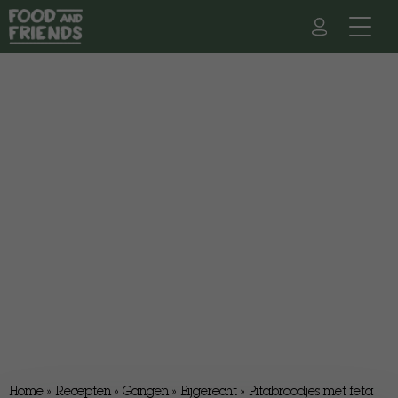
Home
»
Recepten
»
Gangen
»
Bijgerecht
»
Pitabroodjes met feta