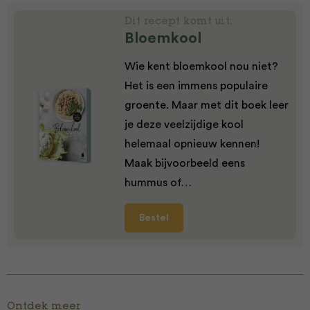
Dit recept komt uit:
Bloemkool
Wie kent bloemkool nou niet?
Het is een immens populaire
groente. Maar met dit boek leer
je deze veelzijdige kool
helemaal opnieuw kennen!
Maak bijvoorbeeld eens
hummus of…
Bestel
Ontdek meer