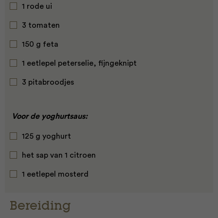
1 rode ui
3 tomaten
150 g feta
1 eetlepel peterselie, fijngeknipt
3 pitabroodjes
Voor de yoghurtsaus:
125 g yoghurt
het sap van 1 citroen
1 eetlepel mosterd
Bereiding