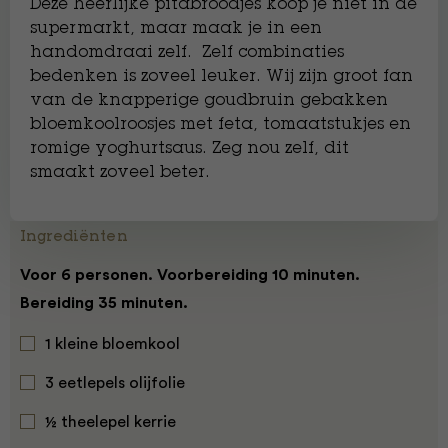
Deze heerlijke pitabroodjes koop je niet in de
supermarkt, maar maak je in een
handomdraai zelf. Zelf combinaties
bedenken is zoveel leuker. Wij zijn groot fan
van de knapperige goudbruin gebakken
bloemkoolroosjes met feta, tomaatstukjes en
romige yoghurtsaus. Zeg nou zelf, dit
smaakt zoveel beter.
Ingrediënten
Voor 6 personen. Voorbereiding 10 minuten.
Bereiding 35 minuten.
1 kleine bloemkool
3 eetlepels olijfolie
½ theelepel kerrie