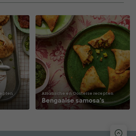
cepten
Aziatische en Oosterse recepten
Bengaalse samosa’s