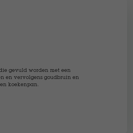
 die gevuld worden met een
n en vervolgens goudbruin en
een koekenpan.