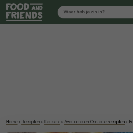
Home
»
Recepten
»
Keukens
»
Aziatische en Oosterse recepten
»
Bo