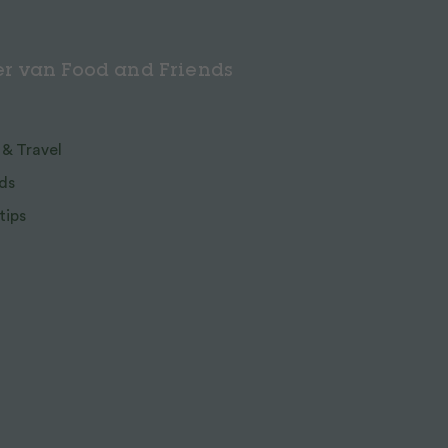
r van Food and Friends
 & Travel
ds
tips