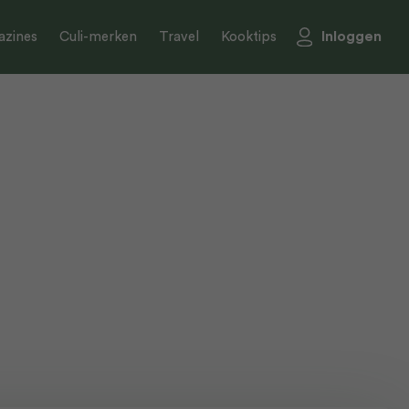
Inloggen
zines
Culi-merken
Travel
Kooktips