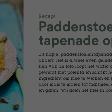
Recept
Paddenstoe
tapenade o
Dit hapje, paddenstoelentapenade
anders. Het is alweer even geled
zien van de foto loopt het water 
gewerkt met polenta en schrikt het
ingrediënt om mee te werken en j
door mais te malen tot maismeel 
en garen. Wij doen het hier in bo