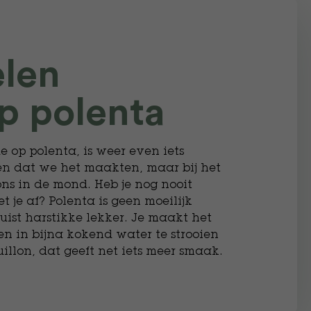
len
p polenta
 op polenta, is weer even iets
en dat we het maakten, maar bij het
ons in de mond. Heb je nog nooit
 je af? Polenta is geen moeilijk
uist harstikke lekker. Je maakt het
en in bijna kokend water te strooien
uillon, dat geeft net iets meer smaak.