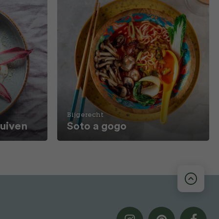
Bijgerecht
ruiven
Soto a gogo