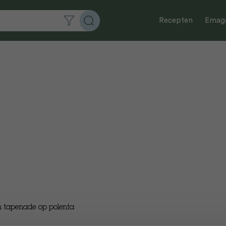
Recepten
Emaga
n tapenade op polenta