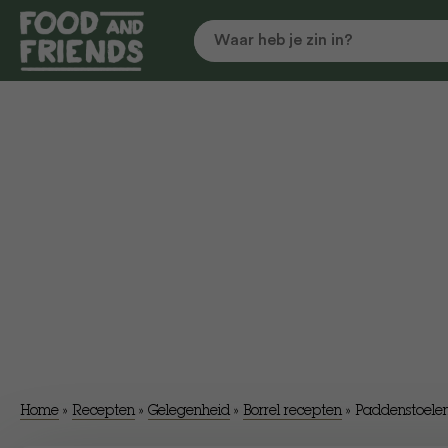
Home
»
Recepten
»
Gelegenheid
»
Borrel recepten
»
Paddenstoele