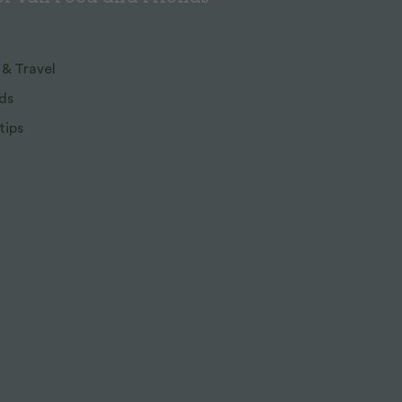
 & Travel
ds
tips