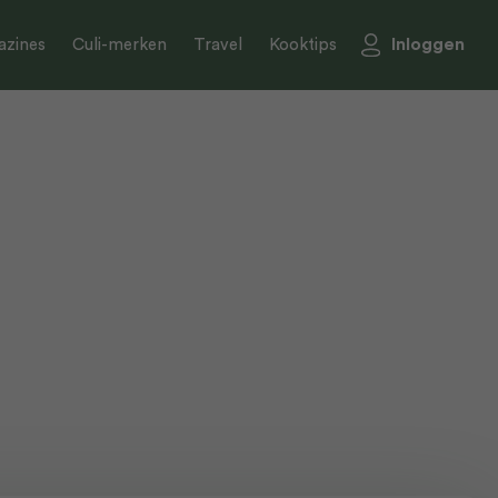
Inloggen
zines
Culi-merken
Travel
Kooktips