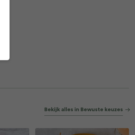
Bekijk alles in Bewuste keuzes