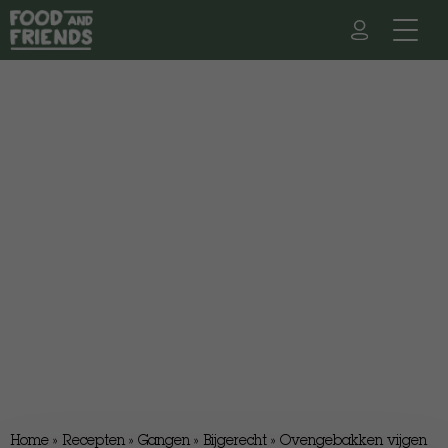
Home
»
Recepten
»
Gangen
»
Bijgerecht
»
Ovengebakken vijgen