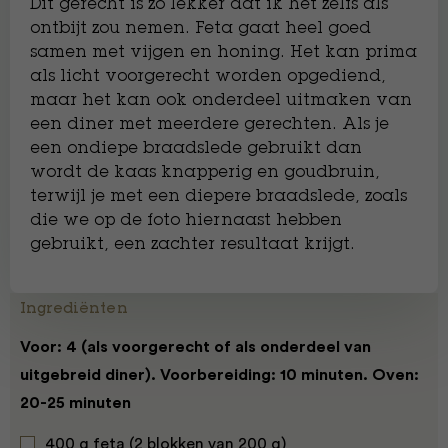
Dit gerecht is zo lekker dat ik het zelfs als
ontbijt zou nemen. Feta gaat heel goed
samen met vijgen en honing. Het kan prima
als licht voorgerecht worden opgediend,
maar het kan ook onderdeel uitmaken van
een diner met meerdere gerechten. Als je
een ondiepe braadslede gebruikt dan
wordt de kaas knapperig en goudbruin,
terwijl je met een diepere braadslede, zoals
die we op de foto hiernaast hebben
gebruikt, een zachter resultaat krijgt.
Ingrediënten
Voor: 4 (als voorgerecht of als onderdeel van
uitgebreid diner). Voorbereiding: 10 minuten. Oven:
20-25 minuten
400 g feta (2 blokken van 200 g)