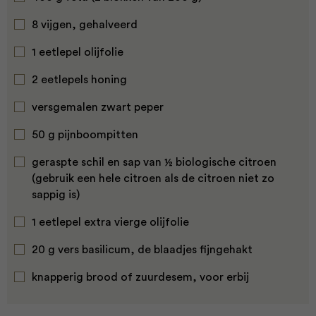
8 vijgen, gehalveerd
1 eetlepel olijfolie
2 eetlepels honing
versgemalen zwart peper
50 g pijnboompitten
geraspte schil en sap van ½ biologische citroen
(gebruik een hele citroen als de citroen niet zo
sappig is)
1 eetlepel extra vierge olijfolie
20 g vers basilicum, de blaadjes fijngehakt
knapperig brood of zuurdesem, voor erbij