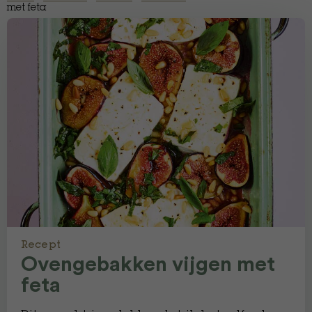
met feta
Recept
Ovengebakken vijgen met
feta