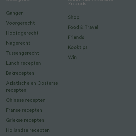
Recepten
Meer van Food and
Friends
Gangen
Shop
Voorgerecht
Food & Travel
Hoofdgerecht
Friends
Nagerecht
Kooktips
Tussengerecht
Win
Lunch recepten
Bakrecepten
Aziatische en Oosterse
recepten
Chinese recepten
Franse recepten
Griekse recepten
Hollandse recepten