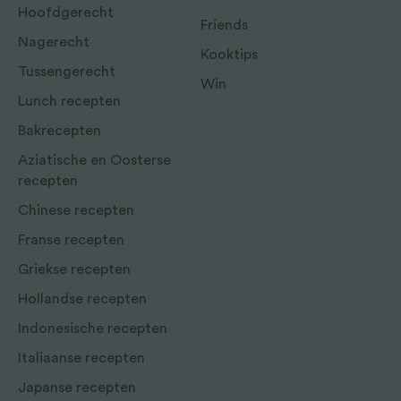
Hoofdgerecht
Friends
Nagerecht
Kooktips
Tussengerecht
Win
Lunch recepten
Bakrecepten
Aziatische en Oosterse
recepten
Chinese recepten
Franse recepten
Griekse recepten
Hollandse recepten
Indonesische recepten
Italiaanse recepten
Japanse recepten