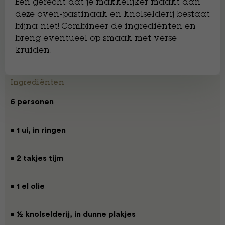
Een gerecht dat je makkelijker maakt dan
deze oven-pastinaak en knolselderij bestaat
bijna niet! Combineer de ingrediënten en
breng eventueel op smaak met verse
kruiden.
Ingrediënten
6 personen
• 1 ui, in ringen
• 2 takjes tijm
• 1 el olie
• ½ knolselderij, in dunne plakjes