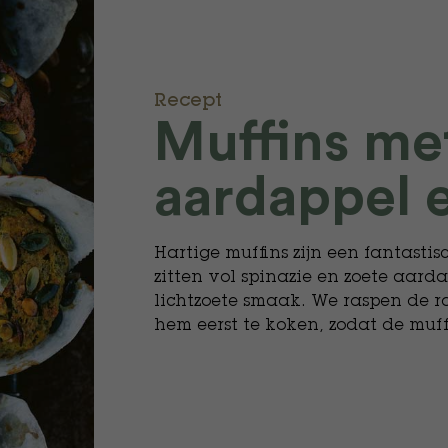
Recept
Muffins me
aardappel e
Hartige muffins zijn een fantastis
zitten vol spinazie en zoete aar
lichtzoete smaak. We raspen de r
hem eerst te koken, zodat de muffi