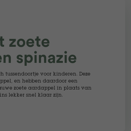
t zoete
n spinazie
ch tussendoortje voor kinderen. Deze
dappel, en hebben daardoor een
auwe zoete aardappel in plaats van
ns lekker snel klaar zijn.