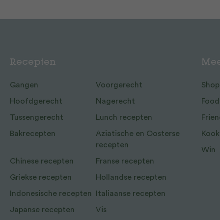
Recepten
Mee
Gangen
Voorgerecht
Shop
Hoofdgerecht
Nagerecht
Food
Tussengerecht
Lunch recepten
Frien
Bakrecepten
Aziatische en Oosterse
Kook
recepten
Win
Chinese recepten
Franse recepten
Griekse recepten
Hollandse recepten
Indonesische recepten
Italiaanse recepten
Japanse recepten
Vis