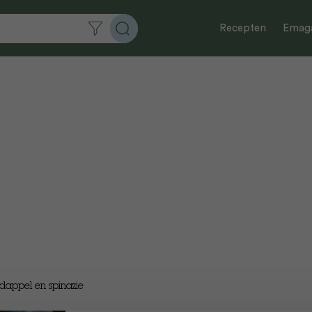
Recepten
Emaga
dappel en spinazie