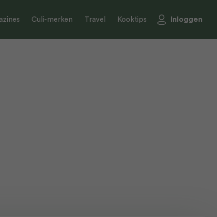
Inloggen
zines
Culi-merken
Travel
Kooktips