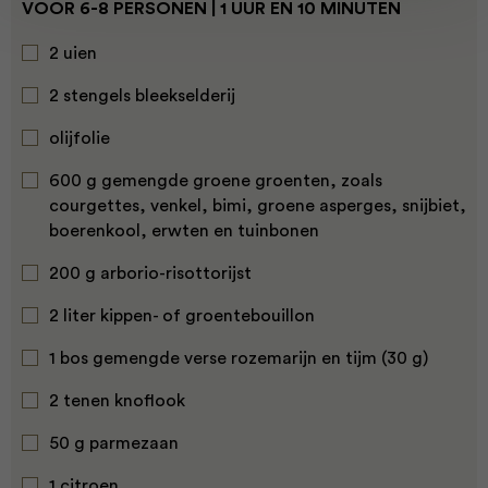
VOOR 6-8 PERSONEN | 1 UUR EN 10 MINUTEN
2 uien
2 stengels bleekselderij
olijfolie
600 g gemengde groene groenten, zoals
courgettes, venkel, bimi, groene asperges, snijbiet,
boerenkool, erwten en tuinbonen
200 g arborio-risottorijst
2 liter kippen- of groentebouillon
1 bos gemengde verse rozemarijn en tijm (30 g)
2 tenen knoflook
50 g parmezaan
1 citroen