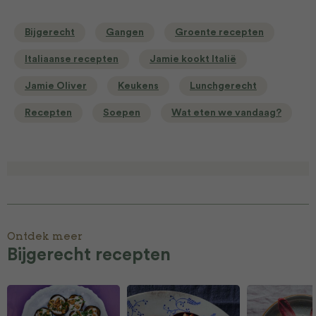
Bijgerecht
Gangen
Groente recepten
Italiaanse recepten
Jamie kookt Italië
Jamie Oliver
Keukens
Lunchgerecht
Recepten
Soepen
Wat eten we vandaag?
Ontdek meer
Bijgerecht recepten