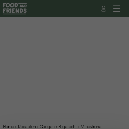
Home
»
Recepten
»
Gangen
»
Bijgerecht
»
Minestrone