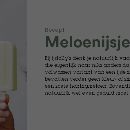
Recept
Meloenijsje
Bij ijslolly’s denk je natuurlijk v
die eigenlijk naar niks anders d
volwassen variant van een ijsje z
bevatten verder geen kleur- of sm
een zoete honingmeloen. Bovendi
natuurlijk wel even geduld moet 