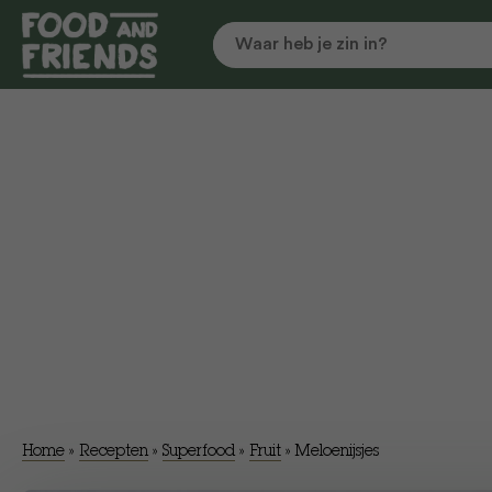
Home
»
Recepten
»
Superfood
»
Fruit
»
Meloenijsjes