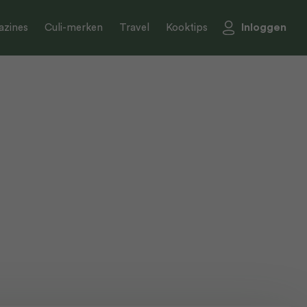
Inloggen
zines
Culi-merken
Travel
Kooktips