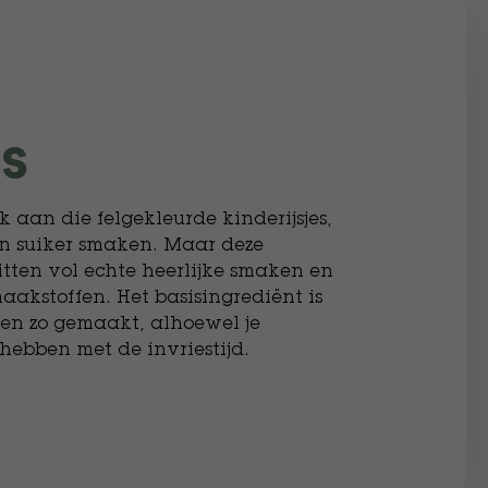
s
aak aan die felgekleurde kinderijsjes,
an suiker smaken. Maar deze
itten vol echte heerlijke smaken en
aakstoffen. Het basisingrediënt is
en zo gemaakt, alhoewel je
hebben met de invriestijd.