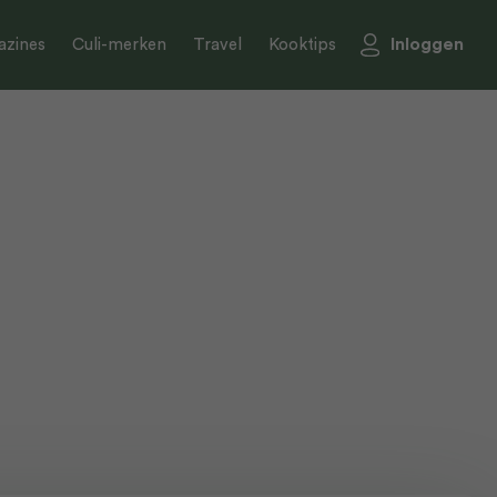
Inloggen
zines
Culi-merken
Travel
Kooktips