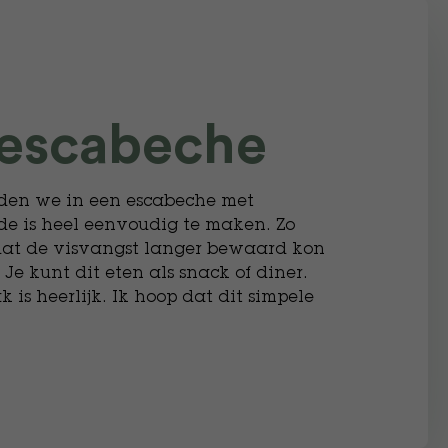
 escabeche
den we in een escabeche met
de is heel eenvoudig te maken. Zo
dat de visvangst langer bewaard kon
Je kunt dit eten als snack of diner.
k is heerlijk. Ik hoop dat dit simpele