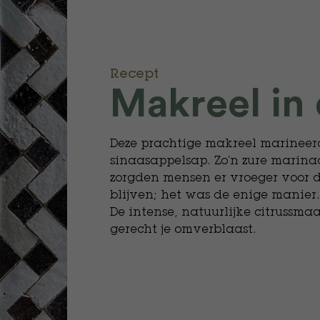
Recept
Makreel in
Deze prachtige makreel marineer
sinaasappelsap. Zo’n zure marina
zorgden mensen er vroeger voor 
blijven; het was de enige manier. 
De intense, natuurlijke citrussmaa
gerecht je omverblaast.