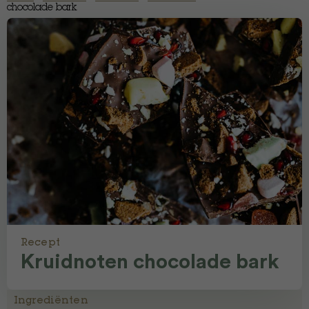
chocolade bark
Recept
Kruidnoten chocolade bark
Ingrediënten