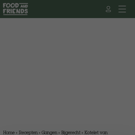
Home
»
Recepten
»
Gangen
»
Bijgerecht
»
Kotelet van