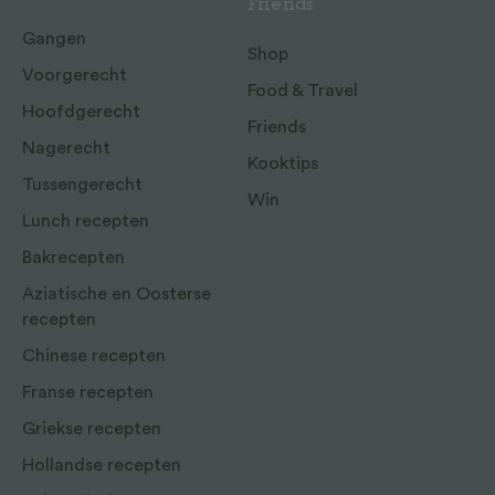
Friends
Gangen
Shop
Voorgerecht
Food & Travel
Hoofdgerecht
Friends
Nagerecht
Kooktips
Tussengerecht
Win
Lunch recepten
Bakrecepten
Aziatische en Oosterse
recepten
Chinese recepten
Franse recepten
Griekse recepten
Hollandse recepten