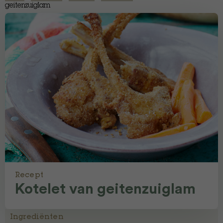
geitenzuiglam
Recept
Kotelet van geitenzuiglam
Ingrediënten