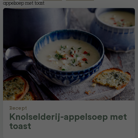
appelsoep met toast
Recept
Knolselderij-appelsoep met
toast