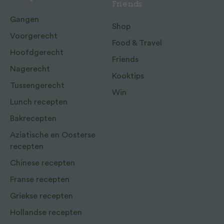
Friends
Gangen
Shop
Voorgerecht
Food & Travel
Hoofdgerecht
Friends
Nagerecht
Kooktips
Tussengerecht
Win
Lunch recepten
Bakrecepten
Aziatische en Oosterse
recepten
Chinese recepten
Franse recepten
Griekse recepten
Hollandse recepten