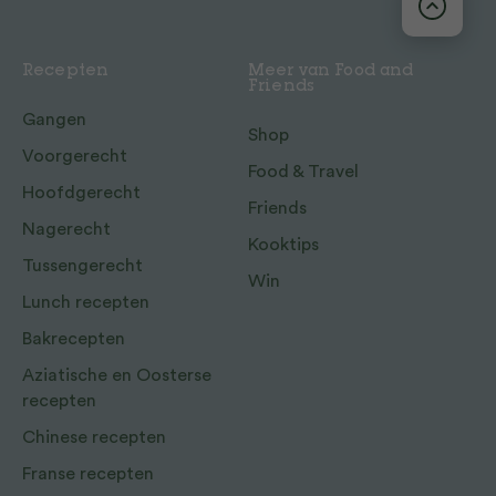
Recepten
Meer van Food and
Friends
Gangen
Shop
Voorgerecht
Food & Travel
Hoofdgerecht
Friends
Nagerecht
Kooktips
Tussengerecht
Win
Lunch recepten
Bakrecepten
Aziatische en Oosterse
recepten
Chinese recepten
Franse recepten