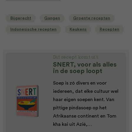
Bijgerecht
Gangen
Groente recepten
Indonesische recepten
Keukens
Recepten
Dit recept komt uit:
SNERT, voor als alles
in de soep loopt
Soep is zó divers en voor
iedereen, dat elke cultuur wel
haar eigen soepen kent. Van
pittige pindasoep op het
Afrikaanse continent en Tom
kha kai uit Azië,…