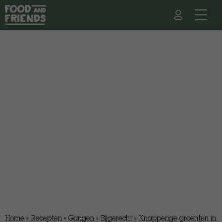
Home
»
Recepten
»
Gangen
»
Bijgerecht
»
Knapperige groenten in