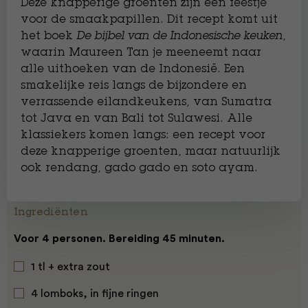
Deze knapperige groenten zijn een feestje
voor de smaakpapillen. Dit recept komt uit
het boek
De bijbel van de Indonesische keuken
,
waarin Maureen Tan je meeneemt naar
alle uithoeken van de Indonesië. Een
smakelijke reis langs de bijzondere en
verrassende eilandkeukens, van Sumatra
tot Java en van Bali tot Sulawesi. Alle
klassiekers komen langs: een recept voor
deze knapperige groenten, maar natuurlijk
ook rendang, gado gado en soto ayam.
Ingrediënten
Voor 4 personen. Bereiding 45 minuten.
1 tl + extra zout
4 lomboks, in fijne ringen