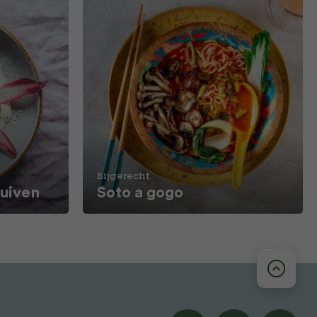
Bijgerecht
ruiven
Soto a gogo