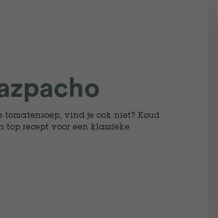
gazpacho
e tomatensoep, vind je ook niet? Koud
en top recept voor een klassieke