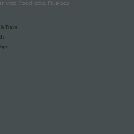
r van Food and Friends
 & Travel
ds
tips