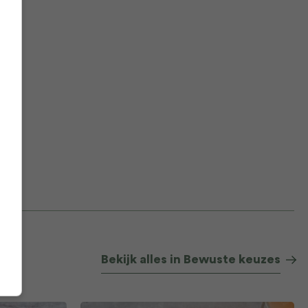
Bekijk alles in Bewuste keuzes