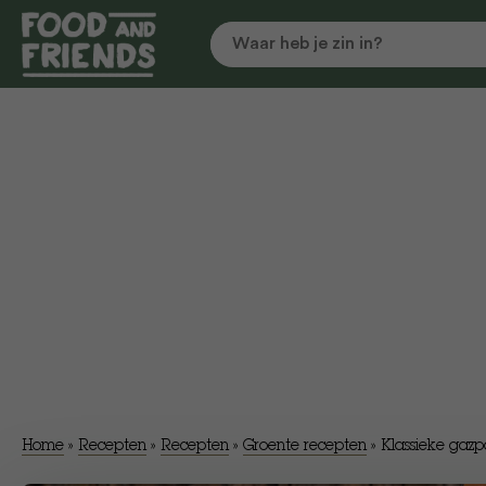
Home
»
Recepten
»
Recepten
»
Groente recepten
»
Klassieke gaz