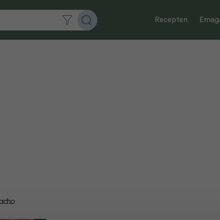
Recepten
Emaga
pacho