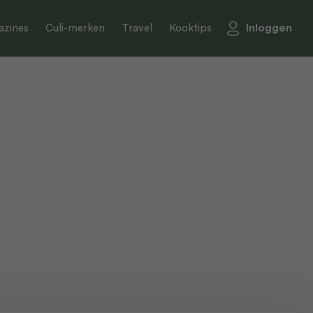
Inloggen
zines
Culi-merken
Travel
Kooktips