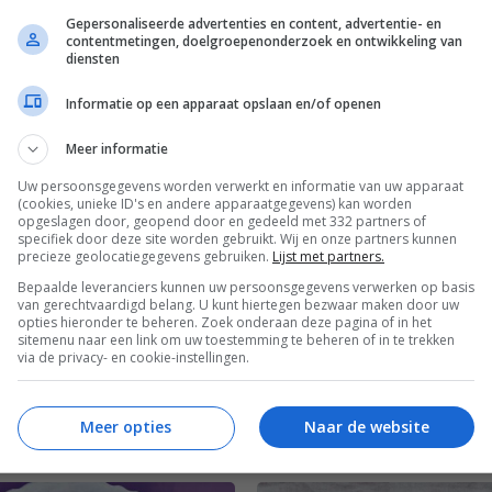
Gepersonaliseerde advertenties en content, advertentie- en
contentmetingen, doelgroepenonderzoek en ontwikkeling van
Groente recepten
Meatless Monday
diensten
ag
Recepten
Vegetarische recepten
Informatie op een apparaat opslaan en/of openen
Meer informatie
Uw persoonsgegevens worden verwerkt en informatie van uw apparaat
(cookies, unieke ID's en andere apparaatgegevens) kan worden
opgeslagen door, geopend door en gedeeld met 332 partners of
specifiek door deze site worden gebruikt. Wij en onze partners kunnen
precieze geolocatiegegevens gebruiken.
Lijst met partners.
Bepaalde leveranciers kunnen uw persoonsgegevens verwerken op basis
van gerechtvaardigd belang. U kunt hiertegen bezwaar maken door uw
opties hieronder te beheren. Zoek onderaan deze pagina of in het
sitemenu naar een link om uw toestemming te beheren of in te trekken
via de privacy- en cookie-instellingen.
Meer opties
Naar de website