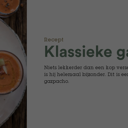
Recept
Klassieke 
Niets lekkerder dan een kop vers
is hij helemaal bijzonder. Dit is e
gazpacho.