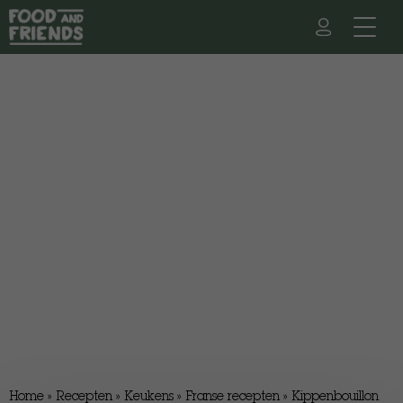
Home
»
Recepten
»
Keukens
»
Franse recepten
»
Kippenbouillon