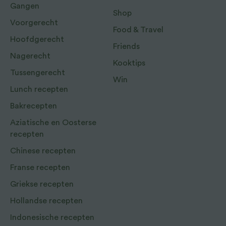
Gangen
Shop
Voorgerecht
Food & Travel
Hoofdgerecht
Friends
Nagerecht
Kooktips
Tussengerecht
Win
Lunch recepten
Bakrecepten
Aziatische en Oosterse
recepten
Chinese recepten
Franse recepten
Griekse recepten
Hollandse recepten
Indonesische recepten