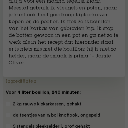
altijd voor een maand tegelijk klaar.
Meestal gebruik ik vleugels en poten, maar
je kunt ook heel goedkoop kipkarkassen
kopen bij de poelier. Ik trek zelfs bouillon
van het karkas van gebraden kip. Ik stop
de botten gewoon in een pot en ga net zo te
werk als in het recept dat hieronder staat;
er is niets mis met die bouillon: hij is niet zo
helder, maar de smaak is prima.’ – Jamie
Oliver.
Ingrediënten
Voor 4 liter bouillon, 240 minuten:
2 kg rauwe kipkarkassen, gehakt
de teentjes van ½ bol knoflook, ongepeld
5 stengels bleekselderij, grof gehakt