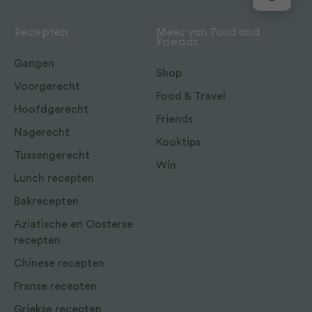
Recepten
Meer van Food and
Friends
Gangen
Shop
Voorgerecht
Food & Travel
Hoofdgerecht
Friends
Nagerecht
Kooktips
Tussengerecht
Win
Lunch recepten
Bakrecepten
Aziatische en Oosterse
recepten
Chinese recepten
Franse recepten
Griekse recepten