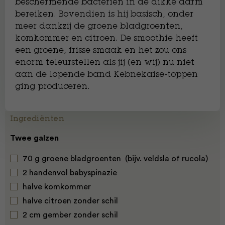
beschermende bacteriën in de dikke darm
bereiken. Bovendien is hij basisch, onder
meer dankzij de groene bladgroenten,
komkommer en citroen. De smoothie heeft
een groene, frisse smaak en het zou ons
enorm teleurstellen als jij (en wij) nu niet
aan de lopende band Kebnekaise-toppen
ging produceren.
Ingrediënten
Twee galzen
70 g groene bladgroenten (bijv. veldsla of rucola)
2 handenvol babyspinazie
halve komkommer
halve citroen zonder schil
2 cm gember zonder schil