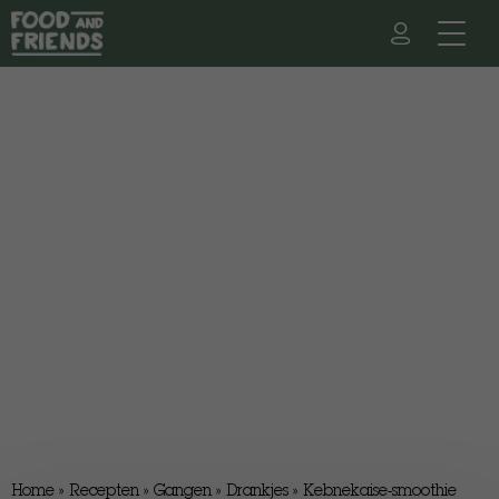
Home
»
Recepten
»
Gangen
»
Drankjes
»
Kebnekaise-smoothie