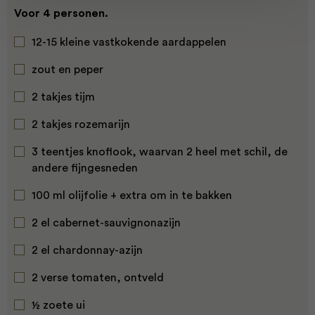
Voor 4 personen.
12-15 kleine vastkokende aardappelen
zout en peper
2 takjes tijm
2 takjes rozemarijn
3 teentjes knoflook, waarvan 2 heel met schil, de
andere fijngesneden
100 ml olijfolie + extra om in te bakken
2 el cabernet-sauvignonazijn
2 el chardonnay-azijn
2 verse tomaten, ontveld
½ zoete ui