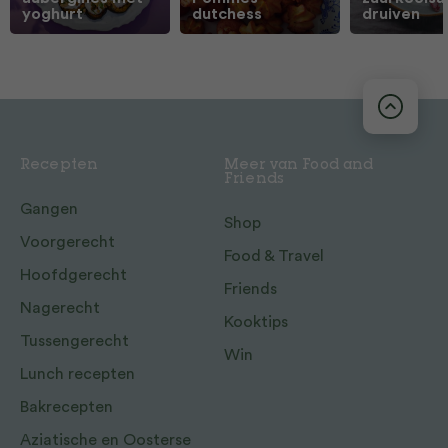
yoghurt
dutchess
druiven
Recepten
Meer van Food and
Friends
Gangen
Shop
Voorgerecht
Food & Travel
Hoofdgerecht
Friends
Nagerecht
Kooktips
Tussengerecht
Win
Lunch recepten
Bakrecepten
Aziatische en Oosterse