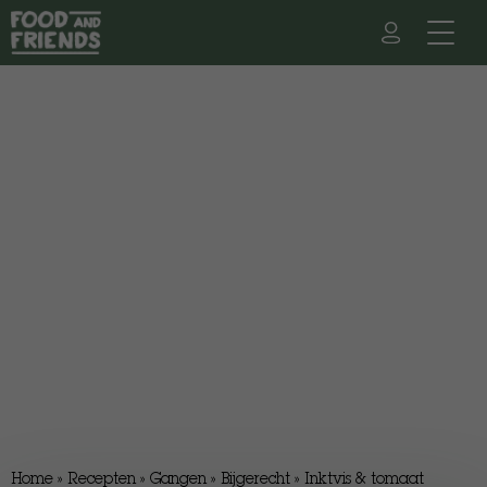
Home
»
Recepten
»
Gangen
»
Bijgerecht
»
Inktvis & tomaat