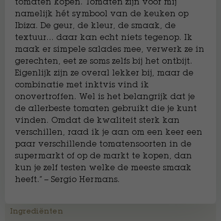
tomaten kopen. Tomaten zijn voor mij
namelijk hét symbool van de keuken op
Ibiza. De geur, de kleur, de smaak, de
textuur… daar kan echt niets tegenop. Ik
maak er simpele salades mee, verwerk ze in
gerechten, eet ze soms zelfs bij het ontbijt.
Eigenlijk zijn ze overal lekker bij, maar de
combinatie met inktvis vind ik
onovertroffen. Wel is het belangrijk dat je
de allerbeste tomaten gebruikt die je kunt
vinden. Omdat de kwaliteit sterk kan
verschillen, raad ik je aan om een keer een
paar verschillende tomatensoorten in de
supermarkt of op de markt te kopen, dan
kun je zelf testen welke de meeste smaak
heeft.” – Sergio Hermans.
Ingrediënten