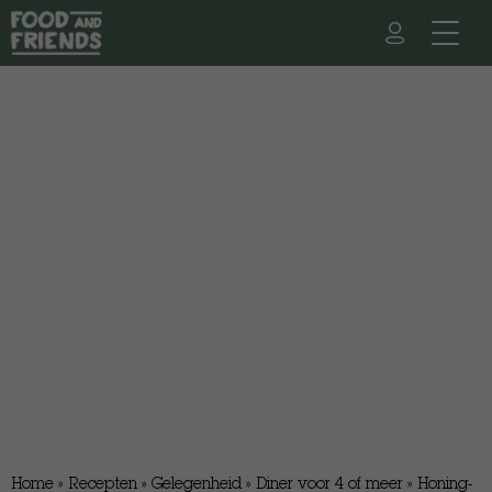
Home
»
Recepten
»
Gelegenheid
»
Diner voor 4 of meer
»
Honing-