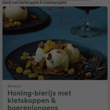
bierijs met kletskoppen & boerenjongens
Recept
Honing-bierijs met
kletskoppen &
boerenjongens