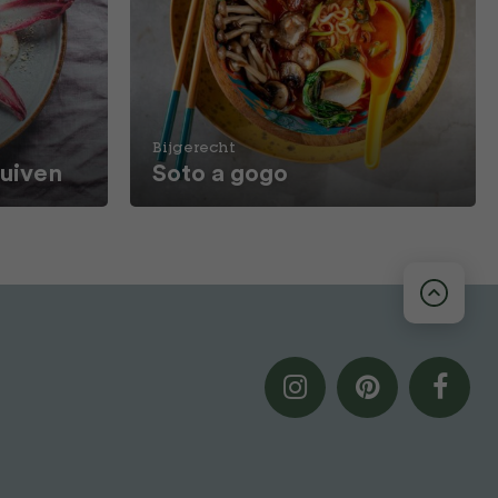
Bijgerecht
ruiven
Soto a gogo