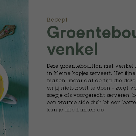
Recept
Groentebou
venkel
Deze groentebouillon met venkel is
in kleine kopjes serveert. Het fijn
maken, maar dat de tijd die deze
en jij niets hoeft te doen – zorgt 
soepje als voorgerecht serveren, 
een warme side dish bij een borrel
kun je alle kanten op!