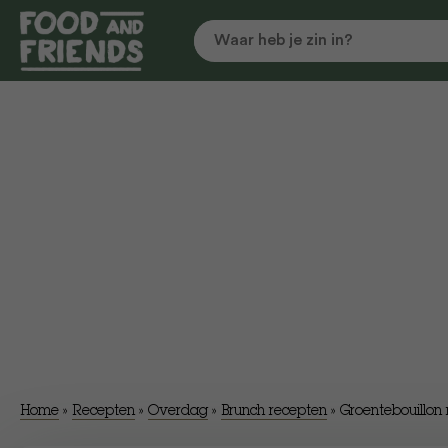
Home
»
Recepten
»
Overdag
»
Brunch recepten
»
Groentebouillon