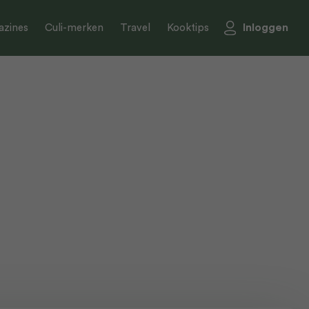
Inloggen
zines
Culi-merken
Travel
Kooktips