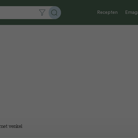
Recepten
Emaga
 met venkel