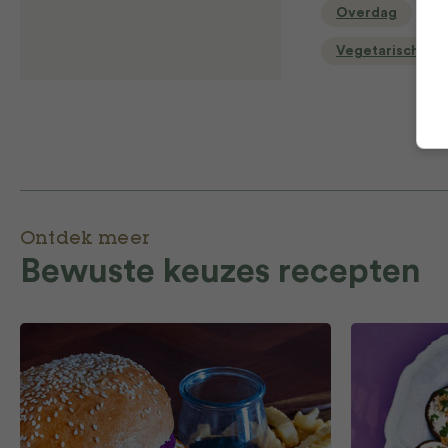
Overdag
Vegetarische r
Ontdek meer
Bewuste keuzes recepten