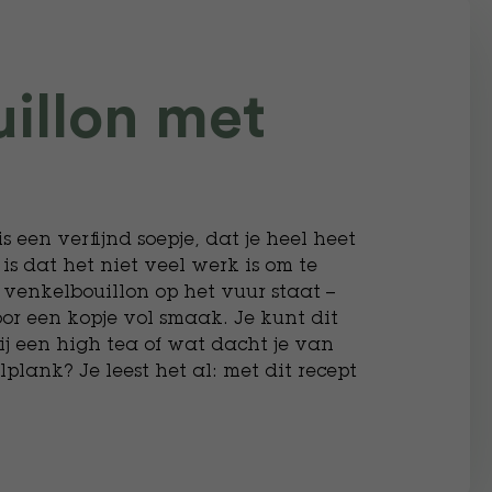
illon met
 een verfijnd soepje, dat je heel heet
e is dat het niet veel werk is om te
 venkelbouillon op het vuur staat –
voor een kopje vol smaak. Je kunt dit
bij een high tea of wat dacht je van
plank? Je leest het al: met dit recept