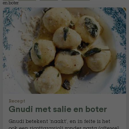
en boter
Recept
Gnudi met salie en boter
Gnudi betekent ‘naakt’, en in feite is het
ook een ricottaravioli zonder pasta (oftewel