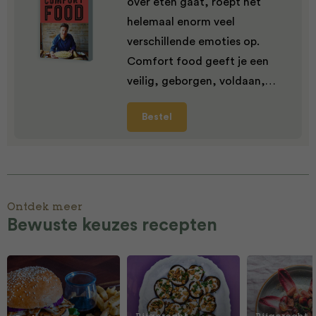
over eten gaat, roept het
helemaal enorm veel
verschillende emoties op.
Comfort food geeft je een
veilig, geborgen, voldaan,…
Bestel
Ontdek meer
Bewuste keuzes recepten