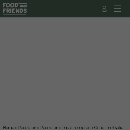
Home
»
Recepten
»
Recepten
»
Pasta recepten
»
Gnudi met salie