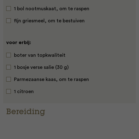
1 bol nootmuskaat, om te raspen
fijn griesmeel, om te bestuiven
voor erbij:
boter van topkwaliteit
1 bosje verse salie (30 g)
Parmezaanse kaas, om te raspen
1 citroen
Bereiding