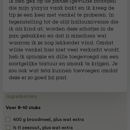
Ik ben gek op de
pitoues
(gevulde broodjes)
die mijn yiayia vaak bakt en ik kreeg de
tip ze een keer met venkel te proberen. In
tegenstelling tot de olijf-halloumiversie die
ik als kind at, worden deze schatjes in de
pan gebakken en dat is misschien wel
waarom ik ze nog lekkerder vind. Omdat
wilde venkel hier niet veel verkocht wordt,
heb ik spinazie en dille toegevoegd om een
soortgelijke textuur en smaak te krijgen. Je
zou ook wat feta kunnen toevoegen omdat
deze er zo goed bij past.
Ingrediënten
Voor 8-10 stuks
400 g broodmeel, plus wat extra
½ tl zeezout, plus wat extra