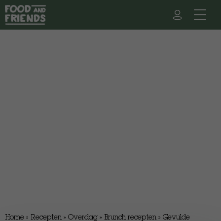
Home
»
Recepten
»
Overdag
»
Brunch recepten
»
Gevulde