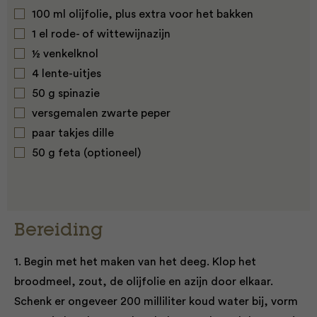
100 ml olijfolie, plus extra voor het bakken
1 el rode- of wittewijnazijn
½ venkelknol
4 lente-uitjes
50 g spinazie
versgemalen zwarte peper
paar takjes dille
50 g feta (optioneel)
Bereiding
1. Begin met het maken van het deeg. Klop het
broodmeel, zout, de olijfolie en azijn door elkaar.
Schenk er ongeveer 200 milliliter koud water bij, vorm