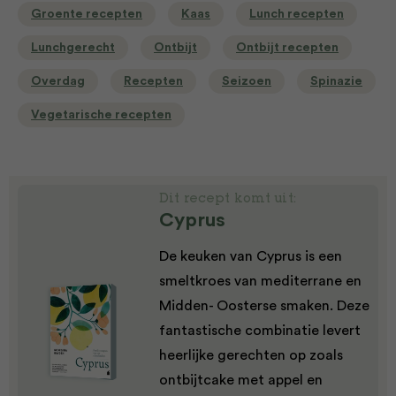
Groente recepten
Kaas
Lunch recepten
Lunchgerecht
Ontbijt
Ontbijt recepten
Overdag
Recepten
Seizoen
Spinazie
Vegetarische recepten
Dit recept komt uit:
Cyprus
De keuken van Cyprus is een
smeltkroes van mediterrane en
Midden- Oosterse smaken. Deze
fantastische combinatie levert
heerlijke gerechten op zoals
ontbijtcake met appel en