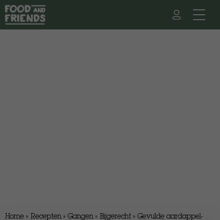
Home
»
Recepten
»
Gangen
»
Bijgerecht
»
Gevulde aardappel-