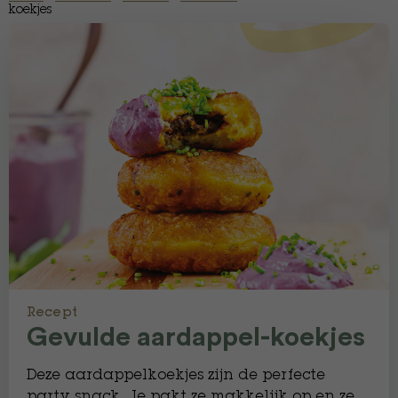
koekjes
Recept
Gevulde aardappel-koekjes
Deze aardappelkoekjes zijn de perfecte
party snack. Je pakt ze makkelijk op en ze