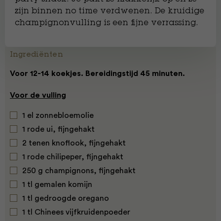
zijn binnen no time verdwenen. De kruidige
champignonvulling is een fijne verrassing.
Ingrediënten
Voor 12-14 koekjes. Bereidingstijd 45 minuten.
Voor de vulling
1 el zonnebloemolie
1 rode ui, fijngehakt
2 tenen knoflook, fijngehakt
1 rode chilipeper, fijngehakt
250 g champignons, fijngehakt
1 tl gemalen komijn
1 tl gedroogde oregano
1 tl Chinees vijfkruidenpoeder