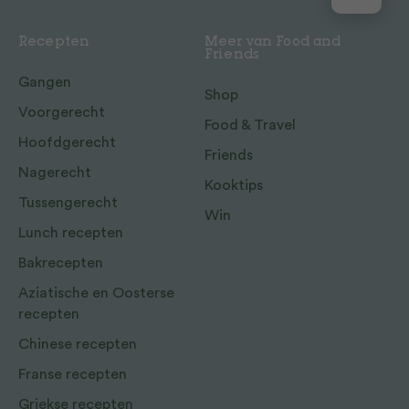
Recepten
Meer van Food and
Friends
Gangen
Shop
Voorgerecht
Food & Travel
Hoofdgerecht
Friends
Nagerecht
Kooktips
Tussengerecht
Win
Lunch recepten
Bakrecepten
Aziatische en Oosterse
recepten
Chinese recepten
Franse recepten
Griekse recepten