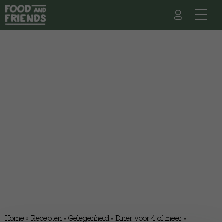
Home
»
Recepten
»
Gelegenheid
»
Diner voor 4 of meer
»