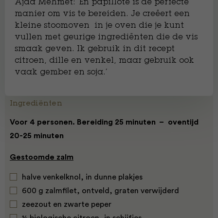
Ajda Mehmet: ‘En papillote is de perfecte
manier om vis te bereiden. Je creëert een
kleine stoomoven in je oven die je kunt
vullen met geurige ingrediënten die de vis
smaak geven. Ik gebruik in dit recept
citroen, dille en venkel, maar gebruik ook
vaak gember en soja.’
Ingrediënten
Voor 4 personen. Bereiding 25 minuten – oventijd
20-25 minuten
Gestoomde zalm
halve venkelknol, in dunne plakjes
600 g zalmfilet, ontveld, graten verwijderd
zeezout en zwarte peper