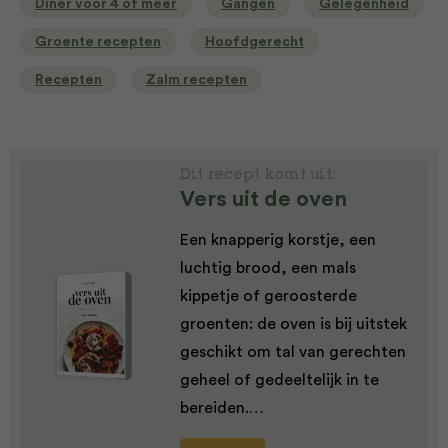
Diner voor 4 of meer
Gangen
Gelegenheid
Groente recepten
Hoofdgerecht
Recepten
Zalm recepten
Dit recept komt uit:
Vers uit de oven
Een knapperig korstje, een
luchtig brood, een mals
kippetje of geroosterde
groenten: de oven is bij uitstek
geschikt om tal van gerechten
geheel of gedeeltelijk in te
bereiden.…