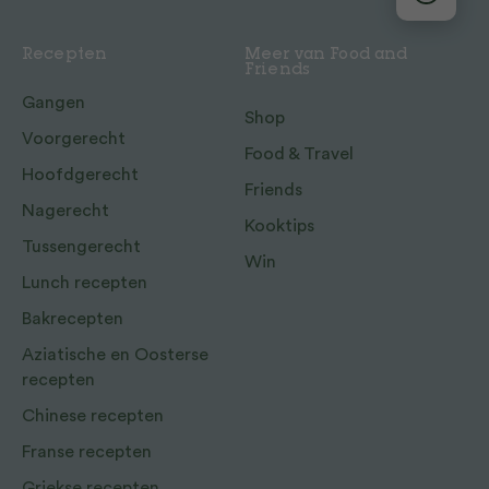
Recepten
Meer van Food and
Friends
Gangen
Shop
Voorgerecht
Food & Travel
Hoofdgerecht
Friends
Nagerecht
Kooktips
Tussengerecht
Win
Lunch recepten
Bakrecepten
Aziatische en Oosterse
recepten
Chinese recepten
Franse recepten
Griekse recepten