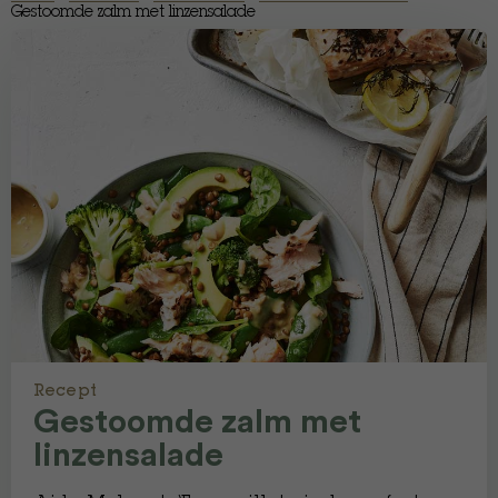
Gestoomde zalm met linzensalade
Recept
Gestoomde zalm met
linzensalade