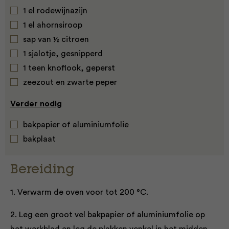
1 el rodewijnazijn
1 el ahornsiroop
sap van ½ citroen
1 sjalotje, gesnipperd
1 teen knoflook, geperst
zeezout en zwarte peper
Verder nodig
bakpapier of aluminiumfolie
bakplaat
Bereiding
1. Verwarm de oven voor tot 200 °C.
2. Leg een groot vel bakpapier of aluminiumfolie op