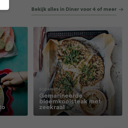
Bekijk alles in Diner voor 4 of meer
Bijgerecht
Gemarineerde
bloemkoolsteak met
to
zeekraal