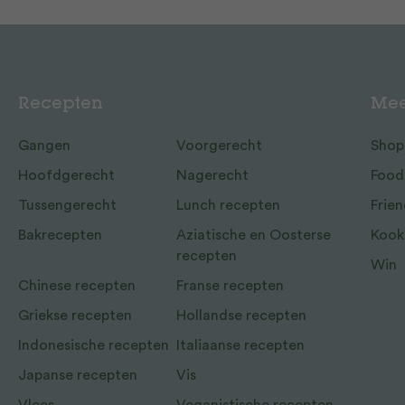
Recepten
Mee
Gangen
Voorgerecht
Shop
Hoofdgerecht
Nagerecht
Food
Tussengerecht
Lunch recepten
Frien
Bakrecepten
Aziatische en Oosterse
Kook
recepten
Win
Chinese recepten
Franse recepten
Griekse recepten
Hollandse recepten
Indonesische recepten
Italiaanse recepten
Japanse recepten
Vis