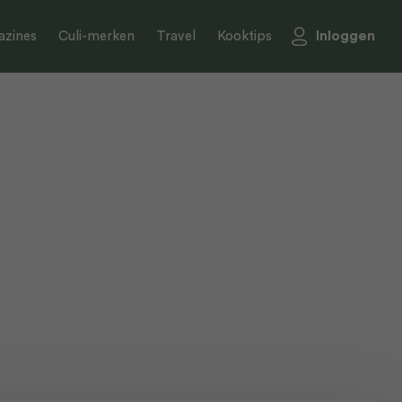
Inloggen
zines
Culi-merken
Travel
Kooktips