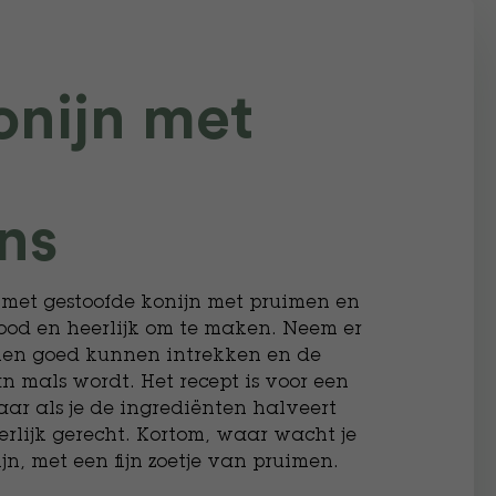
onijn met
ns
t met gestoofde konijn met pruimen en
ood en heerlijk om te maken. Neem er
aken goed kunnen intrekken en de
n mals wordt. Het recept is voor een
aar als je de ingrediënten halveert
eerlijk gerecht. Kortom, waar wacht je
jn, met een fijn zoetje van pruimen.