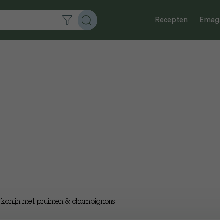
Recepten
Emaga
 konijn met pruimen & champignons