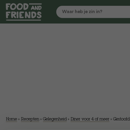
Home
»
Recepten
»
Gelegenheid
»
Diner voor 4 of meer
»
Gestoofd