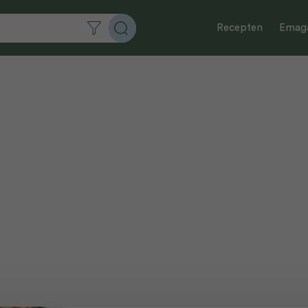
Recepten
Emaga