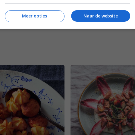
Meer opties
Naar de website