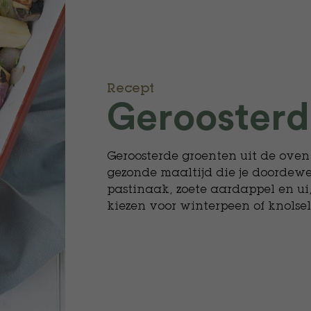
Recept
​Geroosterd
Geroosterde groenten uit de oven
gezonde maaltijd die je doordew
pastinaak, zoete aardappel en ui
kiezen voor winterpeen of knolsel