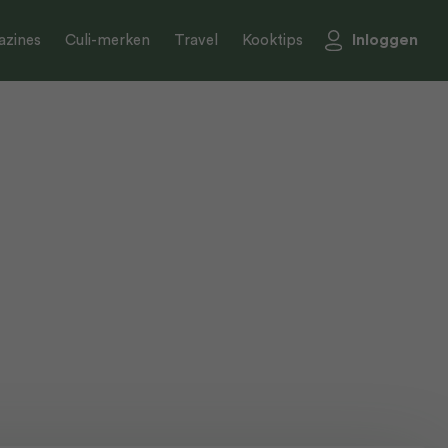
Inloggen
zines
Culi-merken
Travel
Kooktips