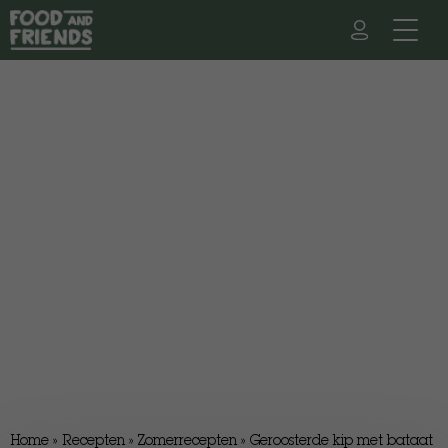
Home
»
Recepten
»
Zomerrecepten
»
Geroosterde kip met bataat