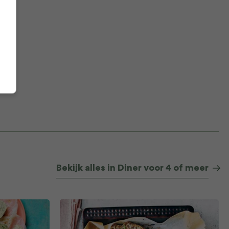
Bekijk alles in Diner voor 4 of meer