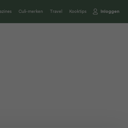
Inloggen
zines
Culi-merken
Travel
Kooktips