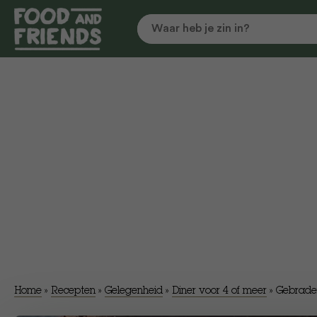
Home
»
Recepten
»
Gelegenheid
»
Diner voor 4 of meer
»
Gebraden