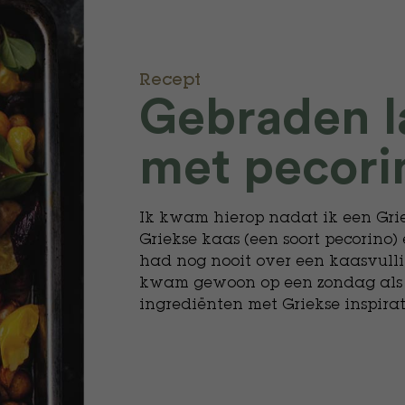
Recept
Gebraden 
met pecori
Ik kwam hierop nadat ik een Gri
Griekse kaas (een soort pecorino
had nog nooit over een kaasvulli
kwam gewoon op een zondag als l
ingrediënten met Griekse inspirat