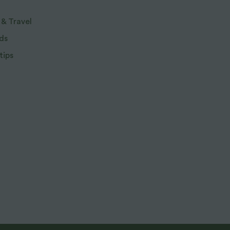
 & Travel
ds
tips