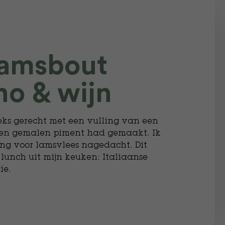
lamsbout
no & wijn
eks gerecht met een vulling van een
) en gemalen piment had gemaakt. Ik
ng voor lamsvlees nagedacht. Dit
unch uit mijn keuken: Italiaanse
ie.