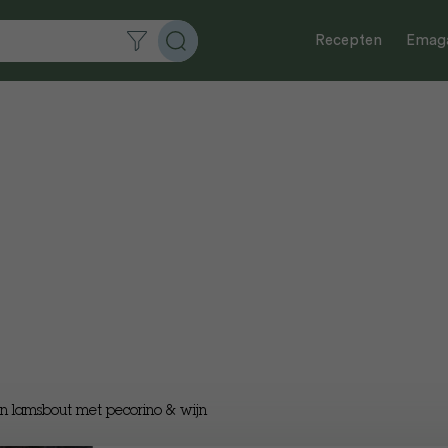
Recepten
Emaga
 lamsbout met pecorino & wijn