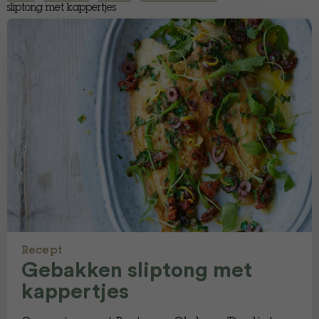
sliptong met kappertjes
Recept
Gebakken sliptong met
kappertjes