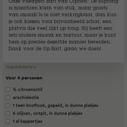
Onze visexpert Bart van Olphen: ‘De sliptong
is misschien klein van stuk, maar groots
van smaak! Is-ie niet verkrijgbaar, dan kun
je ook kiezen voor bijvoorbeeld schar, een
platvis die veel lijkt op tong. Hij heeft een
iets andere smaak en textuur, maar je kunt
hem op precies dezelfde manier bereiden.’
Dank voor de tip Bart, gaan we doen!
Ingrediënten
Voor 4 personen
⅛ citroenschil
arachideolie
1 teen knoflook, gepeld, in dunne plakjes
6 olijven, ontpit, in dunne plakjes
1 el kappertjes