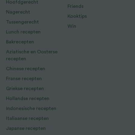
Hoofdgerecht
Friends
Nagerecht
Kooktips
Tussengerecht
Win
Lunch recepten
Bakrecepten
Aziatische en Oosterse
recepten
Chinese recepten
Franse recepten
Griekse recepten
Hollandse recepten
Indonesische recepten
Italiaanse recepten
Japanse recepten