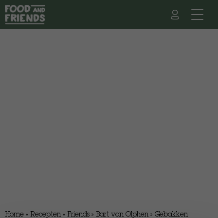
Home
»
Recepten
»
Friends
»
Bart van Olphen
»
Gebakken