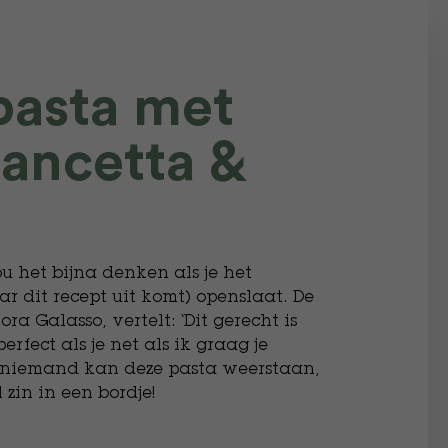
asta met
pancetta &
ou het bijna denken als je het
r dit recept uit komt) openslaat. De
ra Galasso, vertelt: ‘Dit gerecht is
rfect als je net als ik graag je
n: niemand kan deze pasta weerstaan,
zin in een bordje!