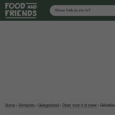
Home
»
Recepten
»
Gelegenheid
»
Diner voor 4 of meer
»
Gebakken