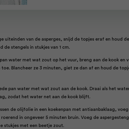
ge uiteinden van de asperges, snijd de topjes eraf en houd d
jd de stengels in stukjes van 1 cm.
e pan water met wat zout op het vuur, breng aan de kook en 
 toe. Blancheer ze 3 minuten, giet ze dan af en houd de topj
ede pan water met wat zout aan de kook. Draai als het wate
ag, zodat het water net aan de kook blijft.
ussen de olijfolie in een koekenpan met antiaanbaklaag, voeg
al roerend in ongeveer 5 minuten bruin. Voeg de aspergesteng
e stukjes met een beetje zout.