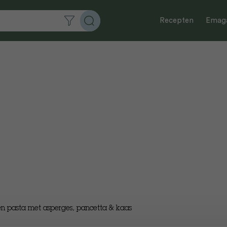
Recepten
Emaga
 pasta met asperges, pancetta & kaas