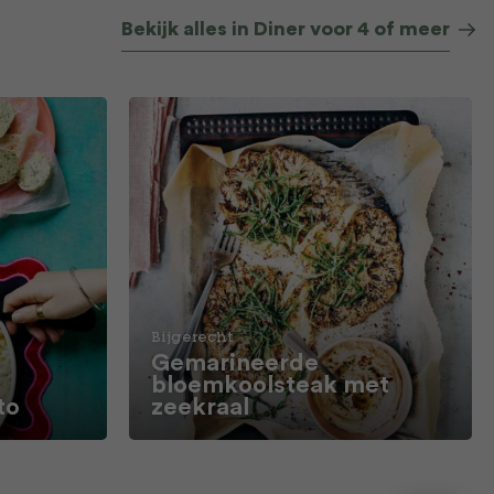
Bekijk alles in Diner voor 4 of meer
Bijgerecht
Gemarineerde
bloemkoolsteak met
to
zeekraal