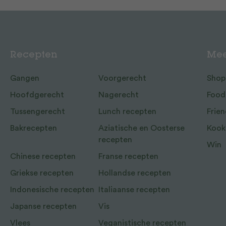
Recepten
Mee
Gangen
Voorgerecht
Shop
Hoofdgerecht
Nagerecht
Food
Tussengerecht
Lunch recepten
Frien
Bakrecepten
Aziatische en Oosterse
Kook
recepten
Win
Chinese recepten
Franse recepten
Griekse recepten
Hollandse recepten
Indonesische recepten
Italiaanse recepten
Japanse recepten
Vis
Vlees
Veganistische recepten