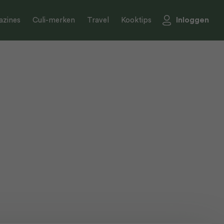
Inloggen
zines
Culi-merken
Travel
Kooktips