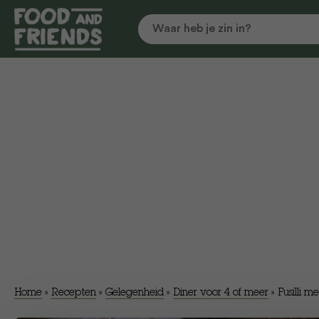
Home
»
Recepten
»
Gelegenheid
»
Diner voor 4 of meer
»
Fusilli me