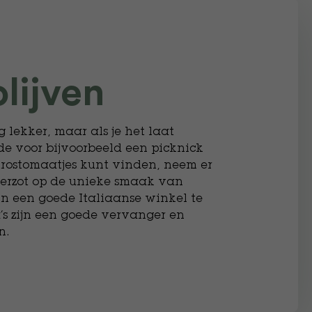
olijven
g lekker, maar als je het laat
ade voor bijvoorbeeld een picknick
 trostomaatjes kunt vinden, neem er
 verzot op de unieke smaak van
 in een goede Italiaanse winkel te
’s zijn een goede vervanger en
n.