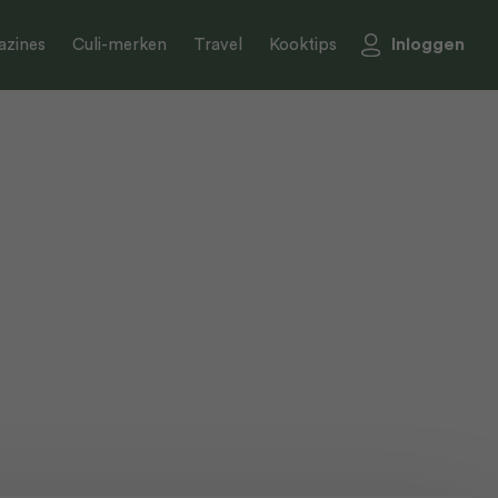
Inloggen
zines
Culi-merken
Travel
Kooktips