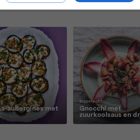
Bijgerecht
a-aubergines met
Gnocchi met
t
zuurkoolsaus en d