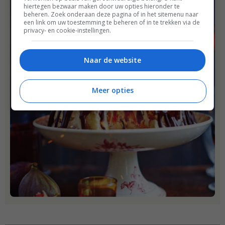
hiertegen bezwaar maken door uw opties hieronder te
beheren. Zoek onderaan deze pagina of in het sitemenu naar
een link om uw toestemming te beheren of in te trekken via de
privacy- en cookie-instellingen.
Naar de website
Meer opties