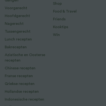
Gangen
Shop
Voorgerecht
Food & Travel
Hoofdgerecht
Friends
Nagerecht
Kooktips
Tussengerecht
Win
Lunch recepten
Bakrecepten
Aziatische en Oosterse
recepten
Chinese recepten
Franse recepten
Griekse recepten
Hollandse recepten
Indonesische recepten