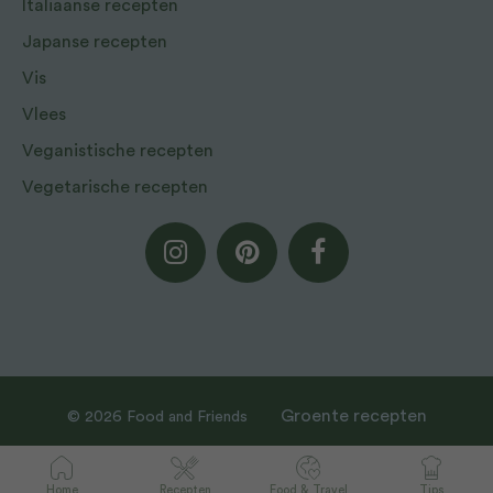
Italiaanse recepten
Japanse recepten
Vis
Vlees
Veganistische recepten
Vegetarische recepten
Groente recepten
© 2026 Food and Friends
Home
Recepten
Food & Travel
Tips