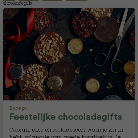
chocoladegifts
Recept
Feestelijke chocoladegifts
Gebruik elke chocoladesoort waar je zin in
hebt, zolang-ie van goede kwaliteit is. Je