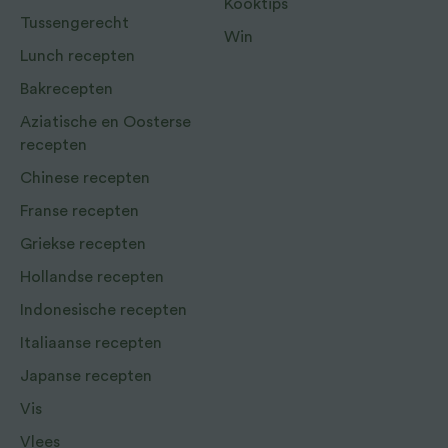
Kooktips
Tussengerecht
Win
Lunch recepten
Bakrecepten
Aziatische en Oosterse
recepten
Chinese recepten
Franse recepten
Griekse recepten
Hollandse recepten
Indonesische recepten
Italiaanse recepten
Japanse recepten
Vis
Vlees