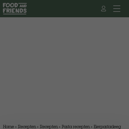
Home
»
Recepten
»
Recepten
»
Pasta recepten
»
Eierpastadeeg