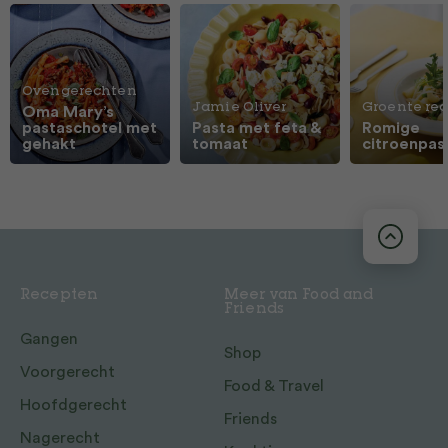
Ovengerechten
Jamie Oliver
Groente re
Oma Mary’s
pastaschotel met
Pasta met feta &
Romige
gehakt
tomaat
citroenpas
Recepten
Meer van Food and
Friends
Gangen
Shop
Voorgerecht
Food & Travel
Hoofdgerecht
Friends
Nagerecht