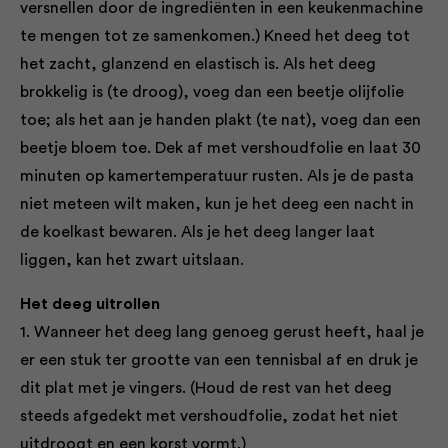
versnellen door de ingrediënten in een keukenmachine
te mengen tot ze samenkomen.) Kneed het deeg tot
het zacht, glanzend en elastisch is. Als het deeg
brokkelig is (te droog), voeg dan een beetje olijfolie
toe; als het aan je handen plakt (te nat), voeg dan een
beetje bloem toe. Dek af met vershoudfolie en laat 30
minuten op kamertemperatuur rusten. Als je de pasta
niet meteen wilt maken, kun je het deeg een nacht in
de koelkast bewaren. Als je het deeg langer laat
liggen, kan het zwart uitslaan.
Het deeg uitrollen
1. Wanneer het deeg lang genoeg gerust heeft, haal je
er een stuk ter grootte van een tennisbal af en druk je
dit plat met je vingers. (Houd de rest van het deeg
steeds afgedekt met vershoudfolie, zodat het niet
uitdroogt en een korst vormt.)