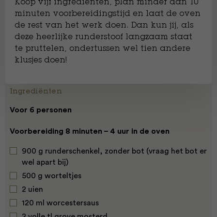
Koop vijf ingrediënten, plan minder dan 10
minuten voorbereidingstijd en laat de oven
de rest van het werk doen. Dan kun jij, als
deze heerlijke runderstoof langzaam staat
te pruttelen, ondertussen wel tien andere
klusjes doen!
Ingrediënten
Voor 6 personen
Voorbereiding 8 minuten – 4 uur in de oven
900 g runderschenkel, zonder bot (vraag het bot er
wel apart bij)
500 g worteltjes
2 uien
120 ml worcestersaus
2 volle tl grove mosterd