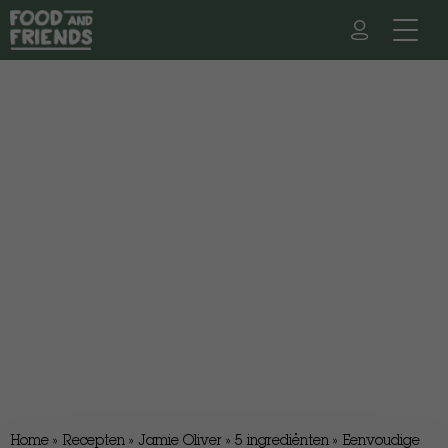
Home
»
Recepten
»
Jamie Oliver
»
5 ingrediënten
»
Eenvoudige