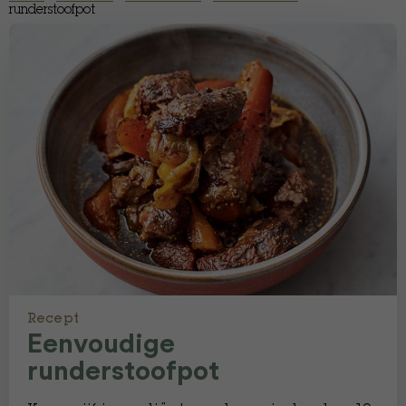
runderstoofpot
Recept
Eenvoudige
runderstoofpot