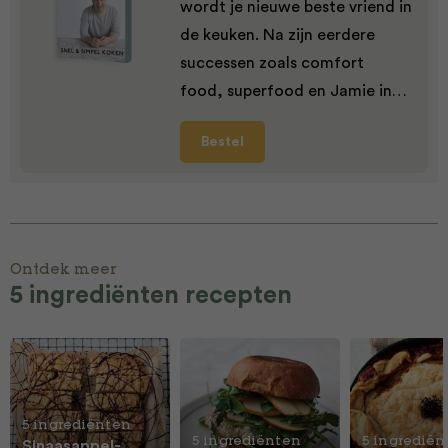
wordt je nieuwe beste vriend in
de keuken. Na zijn eerdere
successen zoals comfort
food, superfood en Jamie in…
Bestel
Ontdek meer
5 ingrediënten recepten
5 ingrediënten
5 ingrediënten
5 ingrediën
Sinaasappel-