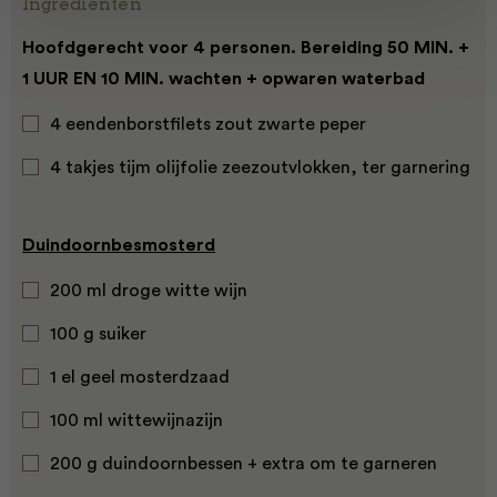
Ingrediënten
Hoofdgerecht voor 4 personen. Bereiding 50 MIN. +
1 UUR EN 10 MIN. wachten + opwaren waterbad
4 eendenborstfilets zout zwarte peper
4 takjes tijm olijfolie zeezoutvlokken, ter garnering
Duindoornbesmosterd
200 ml droge witte wijn
100 g suiker
1 el geel mosterdzaad
100 ml wittewijnazijn
200 g duindoornbessen + extra om te garneren