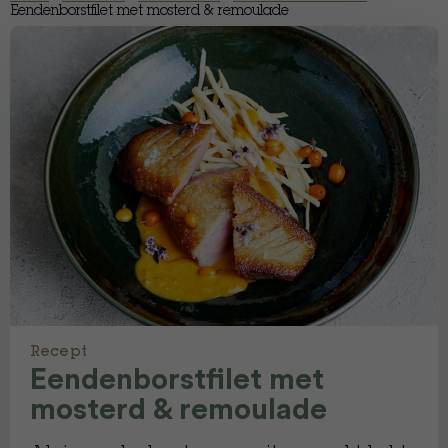
Eendenborstfilet met mosterd & remoulade
Recept
Eendenborstfilet met
mosterd & remoulade