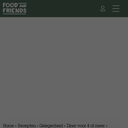
Home
»
Recepten
»
Gelegenheid
»
Diner voor 4 of meer
»