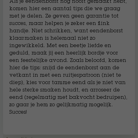
Als je eendenborst nog nooit gemaakt hebt,
komen hier een aantal tips die we graag
met je delen. Ze geven geen garantie tot
succes, maar helpen je zeker een flink
handje. Niet schrikken, want eendenborst
klaarmaken is helemaal niet zo
ingewikkeld. Met een beetje liefde en
geduld, maak jij een heerlijk bordje voor
een feestelijke avond. Zoals beloofd, komen
hier de tips: snijd de eendenborst aan de
vetkant in met een ruitjespatroon (niet te
diep), kies voor tamme eend als je niet van
hele sterke smaken houdt, en arroseer de
eend (regelmatig met bakvocht bedruipen),
zo gaar je hem zo gelijkmatig mogelijk.
Succes!