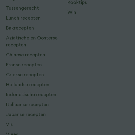
Kooktips
Tussengerecht
Win
Lunch recepten
Bakrecepten
Aziatische en Oosterse
recepten
Chinese recepten
Franse recepten
Griekse recepten
Hollandse recepten
Indonesische recepten
Italiaanse recepten
Japanse recepten
Vis
Vlees