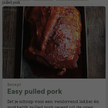
pulled pork
Recept
Easy pulled pork
Zet je schrap voor een verslavend lekker én
makkelijk pulled pork-recept uit de oven.