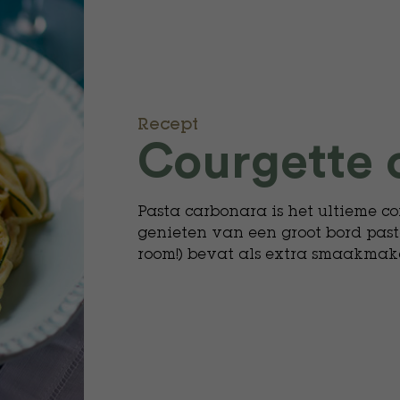
Recept
Courgette 
Pasta carbonara is het ultieme com
genieten van een groot bord pasta
room!) bevat als extra smaakmake