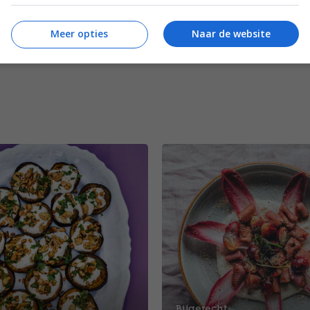
Meer opties
Naar de website
Bijgerecht