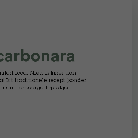
carbonara
fort food. Niets is fijner dan
! Dit traditionele recept (zonder
r dunne courgetteplakjes.