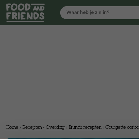
Home
»
Recepten
»
Overdag
»
Brunch recepten
»
Courgette carb