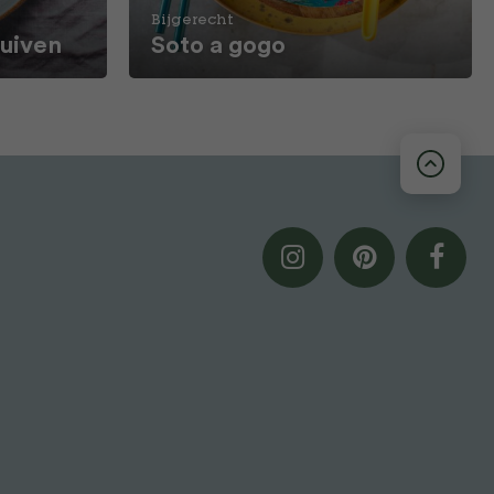
Bijgerecht
ruiven
Soto a gogo