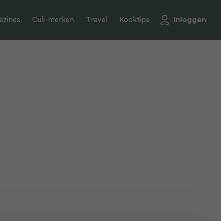
Inloggen
zines
Culi-merken
Travel
Kooktips