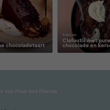
Bakken
Clafoutis met pur
e chocoladetaart
chocolade en kers
r van Food and Friends