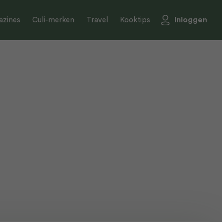
Inloggen
zines
Culi-merken
Travel
Kooktips