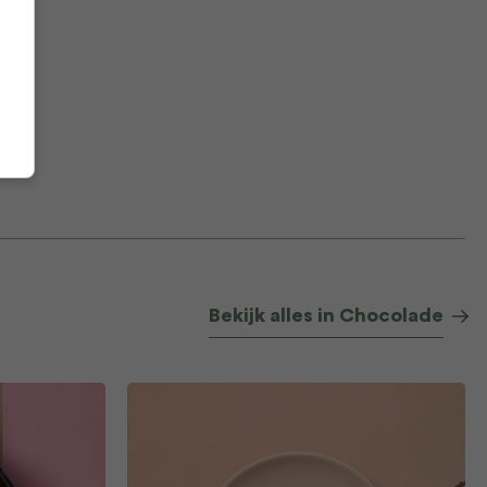
Bekijk alles in Chocolade