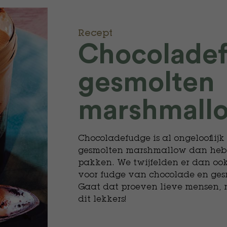
Recept
Chocolade
gesmolten
marshmall
Chocoladefudge is al ongelooflij
gesmolten marshmallow dan heb j
pakken. We twijfelden er dan oo
voor fudge van chocolade en ges
Gaat dat proeven lieve mensen, 
dit lekkers!