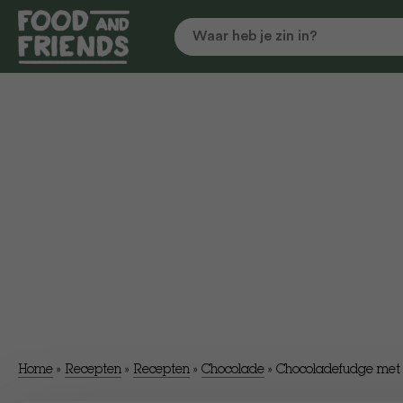
Home
»
Recepten
»
Recepten
»
Chocolade
»
Chocoladefudge met