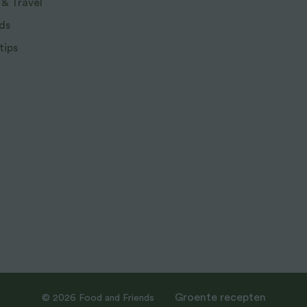
 & Travel
ds
tips
Groente recepten
© 2026 Food and Friends