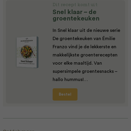
Dit recept komt uit:
Snel klaar – de
groentekeuken
In Snel klaar uit de nieuwe serie
De groentekeuken van Émilie
Franzo vind je de lekkerste en
makkelijkste groenterecepten
voor elke maaltijd. Van
supersimpele groentesnacks –
hallo hummus!…
Bestel