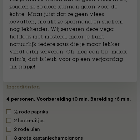
zouden ze zo door kunnen gaan voor de
échte. Maar juist dat ze geen vlees
bevatten, maakt ze spannend en stiekem
nog lekkerder. Wij serveren deze vega
hotdogs met mosterd, maar je kunt
natuurlijk iedere saus die je maar lekker
vindt erbij serveren. Oh, nog een tip: maak
mini’s, dat is leuk voor op een verjaardag
als hapje!
Ingrediënten
4 personen. Voorbereiding 10 min. Bereiding 16 min.
½ rode paprika
2 lente-uitjes
2 rode uien
8 grote kastanjechampignons