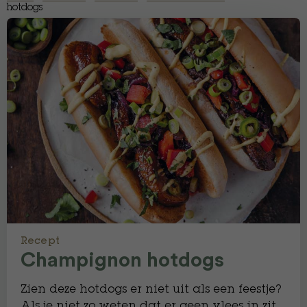
hotdogs
Recept
Champignon hotdogs
Zien deze hotdogs er niet uit als een feestje?
Als je niet zo weten dat er geen vlees in zit,