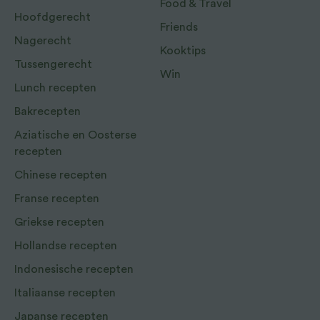
Food & Travel
Hoofdgerecht
Friends
Nagerecht
Kooktips
Tussengerecht
Win
Lunch recepten
Bakrecepten
Aziatische en Oosterse
recepten
Chinese recepten
Franse recepten
Griekse recepten
Hollandse recepten
Indonesische recepten
Italiaanse recepten
Japanse recepten