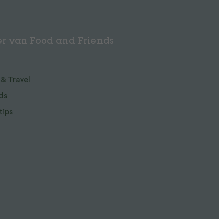
r van Food and Friends
 & Travel
ds
tips