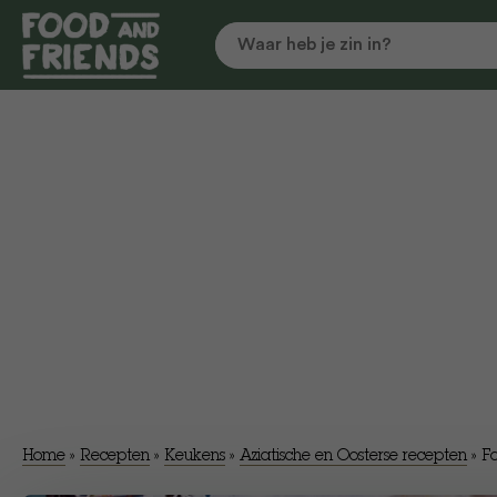
Home
»
Recepten
»
Keukens
»
Aziatische en Oosterse recepten
»
Fa