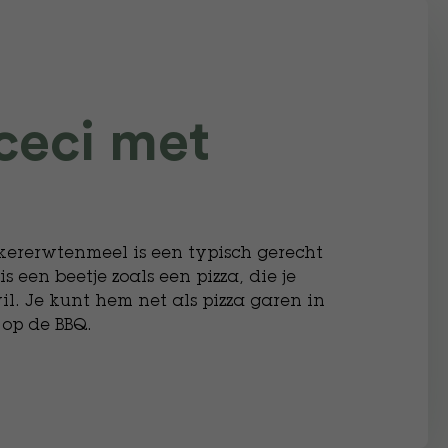
 ceci met
rerwtenmeel is een typisch gerecht
s een beetje zoals een pizza, die je
l. Je kunt hem net als pizza garen in
 op de BBQ.