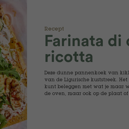
Recept
Farinata di
ricotta
Deze dunne pannenkoek van kikke
van de Ligurische kuststreek. Het i
kunt beleggen met wat je maar wi
de oven, maar ook op de plaat of