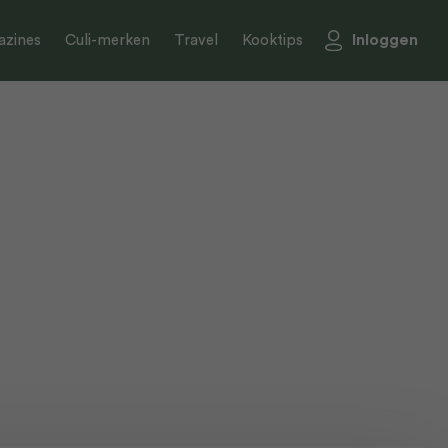
Inloggen
zines
Culi-merken
Travel
Kooktips