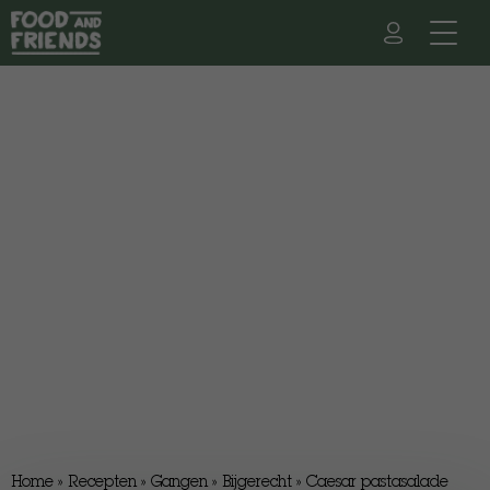
Home
»
Recepten
»
Gangen
»
Bijgerecht
»
Caesar pastasalade