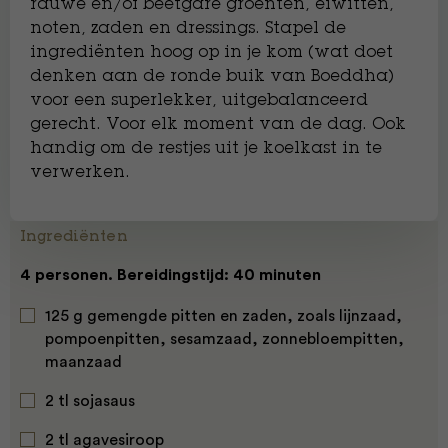
rauwe en/of beetgare groenten, eiwitten,
noten, zaden en dressings. Stapel de
ingrediënten hoog op in je kom (wat doet
denken aan de ronde buik van Boeddha)
voor een superlekker, uitgebalanceerd
gerecht. Voor elk moment van de dag. Ook
handig om de restjes uit je koelkast in te
verwerken.
Ingrediënten
4 personen. Bereidingstijd: 40 minuten
125 g gemengde pitten en zaden, zoals lijnzaad,
pompoenpitten, sesamzaad, zonnebloempitten,
maanzaad
2 tl sojasaus
2 tl agavesiroop