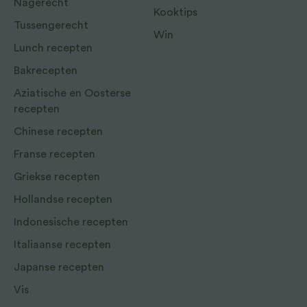
Nagerecht
Kooktips
Tussengerecht
Win
Lunch recepten
Bakrecepten
Aziatische en Oosterse
recepten
Chinese recepten
Franse recepten
Griekse recepten
Hollandse recepten
Indonesische recepten
Italiaanse recepten
Japanse recepten
Vis