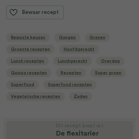
Bewaar recept
Bewuste keuzes
Gangen
Granen
Groente recepten
Hoofdgerecht
Lunch recepten
Lunchgerecht
Overdag
Quinoa recepten
Recepten
Super groen
Superfood
Superfood recepten
Vegetarische recepten
Zaden
Dit recept komt uit:
De flexitarier