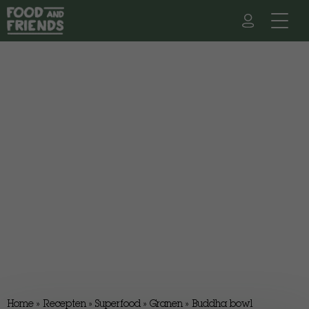
Home
»
Recepten
»
Superfood
»
Granen
»
Buddha bowl