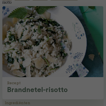
risotto
Recept
Brandnetel-risotto
Ingrediënten