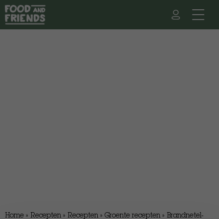
Home
»
Recepten
»
Recepten
»
Groente recepten
»
Brandnetel-