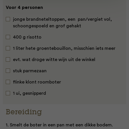
Voor 4 personen
jonge brandneteltoppen, een pan/vergiet vol,
schoongespoeld en grof gehakt
400 g risotto
1 liter hete groentebouillon, misschien iets meer
evt. wat droge witte wijn uit de winkel
stuk parmezaan
flinke klont roomboter
1 ui, gesnipperd
Bereiding
1. Smelt de boter in een pan met een dikke bodem.