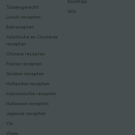
Kooktips
Tussengerecht
Win
Lunch recepten
Bakrecepten
Aziatische en Oosterse
recepten
Chinese recepten
Franse recepten
Griekse recepten
Hollandse recepten
Indonesische recepten
Italiaanse recepten
Japanse recepten
Vis
Vlees