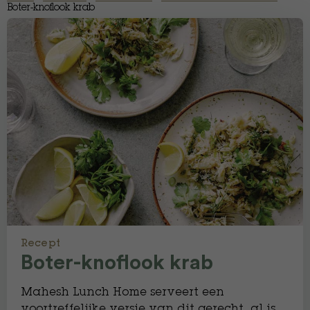
Boter-knoflook krab
Recept
Boter-knoflook krab
Mahesh Lunch Home serveert een
voortreffelijke versie van dit gerecht, al is