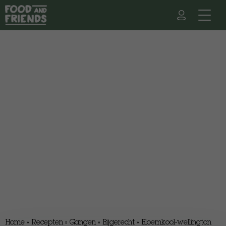
Home
»
Recepten
»
Gangen
»
Bijgerecht
»
Bloemkool-wellington