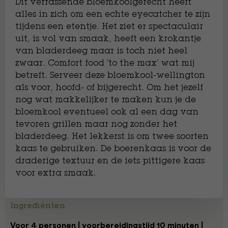
Dit verrassende bloemkoolgerecht heeft
alles in zich om een echte eyecatcher te zijn
tijdens een etentje. Het ziet er spectaculair
uit, is vol van smaak, heeft een krokantje
van bladerdeeg maar is toch niet heel
zwaar. Comfort food ‘to the max’ wat mij
betreft. Serveer deze bloemkool-wellington
als voor, hoofd- of bijgerecht. Om het jezelf
nog wat makkelijker te maken kun je de
bloemkool eventueel ook al een dag van
tevoren grillen maar nog zonder het
bladerdeeg. Het lekkerst is om twee soorten
kaas te gebruiken. De boerenkaas is voor de
draderige textuur en de iets pittigere kaas
voor extra smaak.
Ingrediënten
Voor 4 personen | voorbereidingstijd 10 minuten |