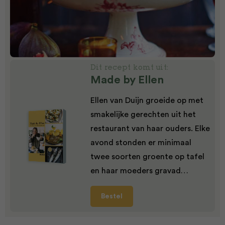
Dit recept komt uit:
Made by Ellen
Ellen van Duijn groeide op met
smakelijke gerechten uit het
restaurant van haar ouders. Elke
avond stonden er minimaal
twee soorten groente op tafel
en haar moeders gravad…
Bestel