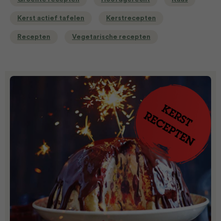
Kerst actief tafelen
Kerstrecepten
Recepten
Vegetarische recepten