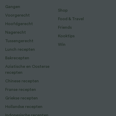
Gangen
Shop
Voorgerecht
Food & Travel
Hoofdgerecht
Friends
Nagerecht
Kooktips
Tussengerecht
Win
Lunch recepten
Bakrecepten
Aziatische en Oosterse
recepten
Chinese recepten
Franse recepten
Griekse recepten
Hollandse recepten
Indonesische recepten