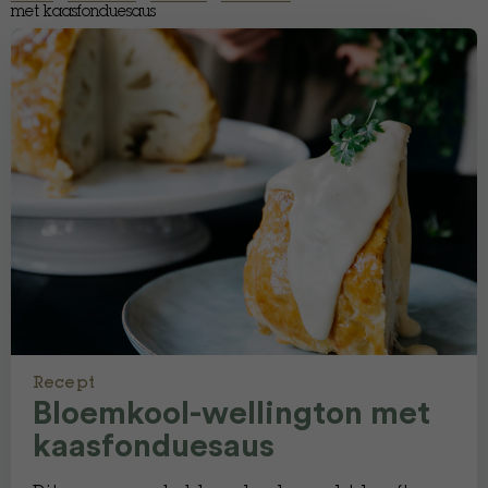
met kaasfonduesaus
Recept
Bloemkool-wellington met
kaasfonduesaus