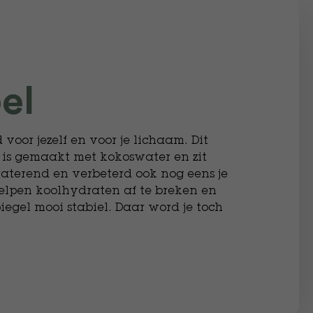
el
 voor jezelf en voor je lichaam. Dit
 is gemaakt met kokoswater en zit
aterend en verbeterd ook nog eens je
elpen koolhydraten af te breken en
egel mooi stabiel. Daar word je toch