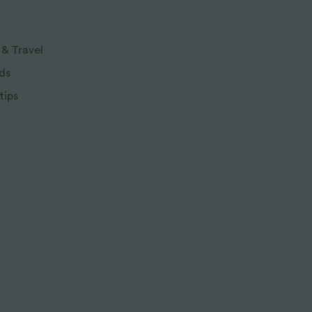
 & Travel
ds
tips