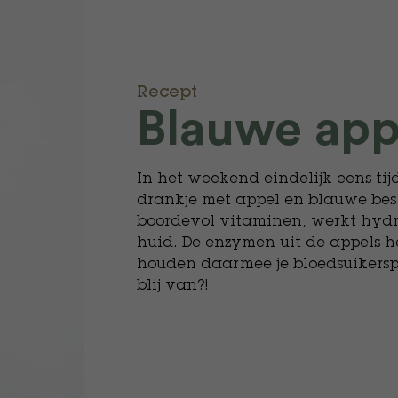
Recept
Blauwe app
In het weekend eindelijk eens tijd
drankje met appel en blauwe bes
boordevol vitaminen, werkt hydr
huid. De enzymen uit de appels h
houden daarmee je bloedsuikerspi
blij van?!