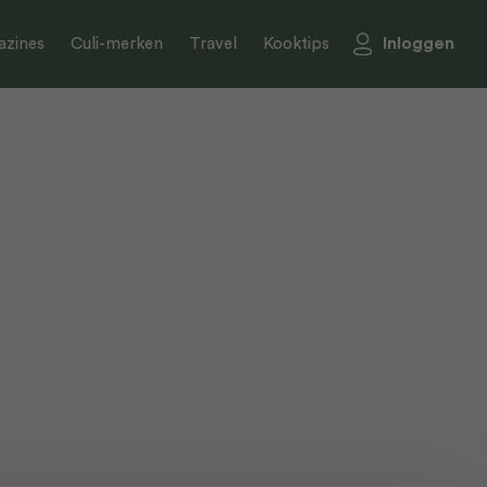
Inloggen
zines
Culi-merken
Travel
Kooktips