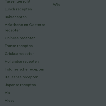
Tussengerecht
Win
Lunch recepten
Bakrecepten
Aziatische en Oosterse
recepten
Chinese recepten
Franse recepten
Griekse recepten
Hollandse recepten
Indonesische recepten
Italiaanse recepten
Japanse recepten
Vis
Vlees