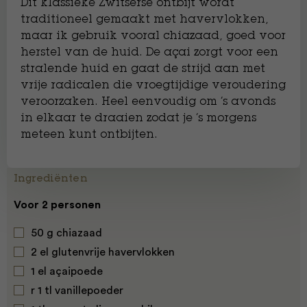
Dit klassieke Zwitserse ontbijt wordt
traditioneel gemaakt met havervlokken,
maar ik gebruik vooral chiazaad, goed voor
herstel van de huid. De açai zorgt voor een
stralende huid en gaat de strijd aan met
vrije radicalen die vroegtijdige veroudering
veroorzaken. Heel eenvoudig om ’s avonds
in elkaar te draaien zodat je ’s morgens
meteen kunt ontbijten.
Ingrediënten
Voor 2 personen
50 g chiazaad
2 el glutenvrije havervlokken
1 el açaipoede
r 1 tl vanillepoeder