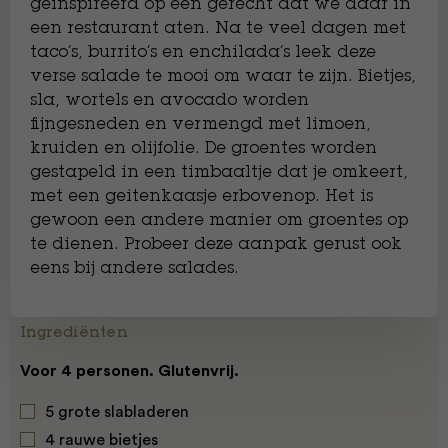
geïnspireerd op een gerecht dat we daar in
een restaurant aten. Na te veel dagen met
taco’s, burrito’s en enchilada’s leek deze
verse salade te mooi om waar te zijn. Bietjes,
sla, wortels en avocado worden
fijngesneden en vermengd met limoen,
kruiden en olijfolie. De groentes worden
gestapeld in een timbaaltje dat je omkeert,
met een geitenkaasje erbovenop. Het is
gewoon een andere manier om groentes op
te dienen. Probeer deze aanpak gerust ook
eens bij andere salades.
Ingrediënten
Voor 4 personen. Glutenvrij.
5 grote slabladeren
4 rauwe bietjes