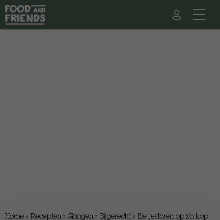
Home
»
Recepten
»
Gangen
»
Bijgerecht
»
Bietjestoren op z’n kop