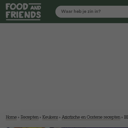
Home
»
Recepten
»
Keukens
»
Aziatische en Oosterse recepten
»
BB