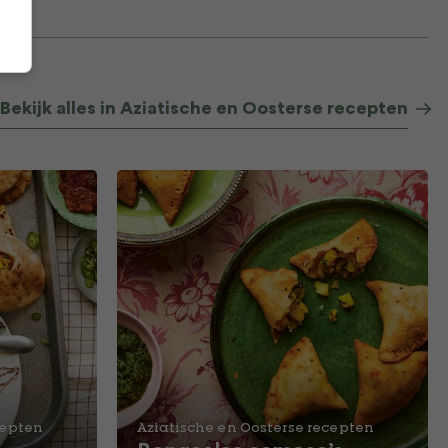
Bekijk alles in Aziatische en Oosterse recepten
cepten
Aziatische en Oosterse recepten