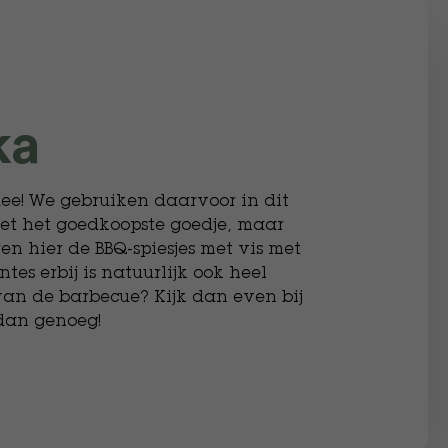
ka
idee! We gebruiken daarvoor in dit
iet het goedkoopste goedje, maar
en hier de BBQ-spiesjes met vis met
ntes erbij is natuurlijk ook heel
 van de barbecue? Kijk dan even bij
dan genoeg!