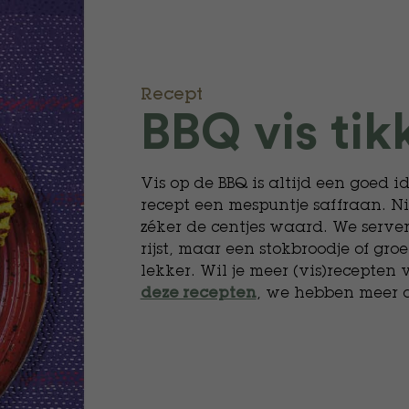
Recept
BBQ vis tik
Vis op de BBQ is altijd een goed 
recept een mespuntje saffraan. N
zéker de centjes waard. We server
rijst, maar een stokbroodje of groe
lekker. Wil je meer (vis)recepten
, we hebben meer 
deze recepten