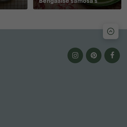
Bengaalse samosa’s