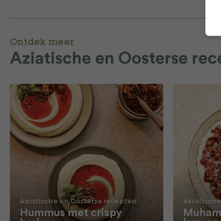
Ontdek meer
Aziatische en Oosterse re
Aziatische en Oosterse recepten
Aziatische
Hummus met crispy
Muhamm