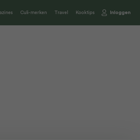
Inloggen
zines
Culi-merken
Travel
Kooktips