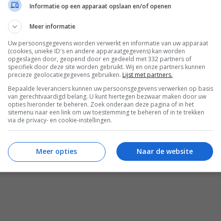
Informatie op een apparaat opslaan en/of openen
Meer informatie
Uw persoonsgegevens worden verwerkt en informatie van uw apparaat
(cookies, unieke ID's en andere apparaatgegevens) kan worden
opgeslagen door, geopend door en gedeeld met 332 partners of
specifiek door deze site worden gebruikt. Wij en onze partners kunnen
precieze geolocatiegegevens gebruiken.
Lijst met partners.
Bepaalde leveranciers kunnen uw persoonsgegevens verwerken op basis
van gerechtvaardigd belang. U kunt hiertegen bezwaar maken door uw
opties hieronder te beheren. Zoek onderaan deze pagina of in het
sitemenu naar een link om uw toestemming te beheren of in te trekken
via de privacy- en cookie-instellingen.
Meer opties
Naar de website