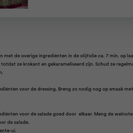
n met de overige ingrediënten in de olijfolie ca. 7 min. op la
totdat ze krokant en gekarameliseerd zijn. Schud ze regelm
n.
rediënten voor de dressing. Breng zo nodig nog op smaak me
rediënten voor de salade goed door elkaar. Meng de walnot
oor de salade.
ente-ui.