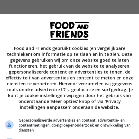
Bewaar rece
Food and Friends gebruikt cookies (en vergelijkbare
technieken) om informatie op te slaan en in te zien. Deze
Bijgerecht
Gangen
Lunchgerecht
gegevens gebruiken wij om onze website goed te laten
functioneren, het gebruik van de website te analyseren,
Salade
Vegetarische recepten
gepersonaliseerde content en advertenties te tonen, de
effectiviteit van advertenties en content te meten en onze
diensten te verbeteren. Hiervoor verzamelen wij gegevens
zoals unieke advertentie ID’s, geolocatie en surfgedrag. Je
kunt je cookie instellingen wijzigen door het gebruik van
onderstaande 'Meer opties' knop of via 'Privacy
instellingen aanpassen' onderaan de website.
Gepersonaliseerde advertenties en content, advertentie- en
contentmetingen, doelgroepenonderzoek en ontwikkeling van
diensten