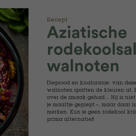
Recept
Aziatische
rodekoolsa
walnoten
Dieprood en knaloranje: van deze
walnoten spatten de kleuren af. 
over de smaak gehad… Hij is niet
je maaltje gepiept –, maar daar is
merken. Kun je geen rodekool kri
prima alternatief!