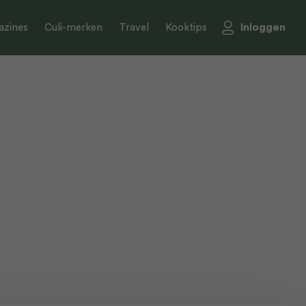
Inloggen
zines
Culi-merken
Travel
Kooktips