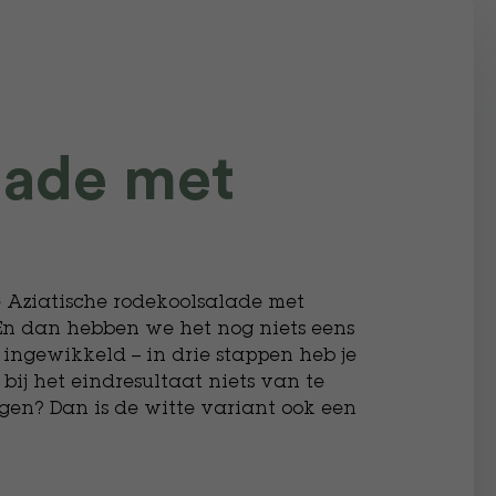
lade met
 Aziatische rodekoolsalade met
En dan hebben we het nog niets eens
 ingewikkeld – in drie stappen heb je
 bij het eindresultaat niets van te
jgen? Dan is de witte variant ook een