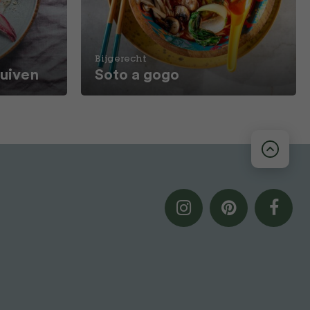
Bijgerecht
ruiven
Soto a gogo